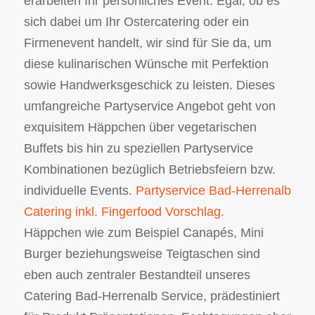
erarbeiten Ihr persönliches Event. Egal, ob es
sich dabei um Ihr Ostercatering oder ein
Firmenevent handelt, wir sind für Sie da, um
diese kulinarischen Wünsche mit Perfektion
sowie Handwerksgeschick zu leisten. Dieses
umfangreiche Partyservice Angebot geht von
exquisitem Häppchen über vegetarischen
Buffets bis hin zu speziellen Partyservice
Kombinationen bezüglich Betriebsfeiern bzw.
individuelle Events.
Partyservice Bad-Herrenalb
Catering inkl. Fingerfood Vorschlag.
Häppchen wie zum Beispiel Canapés, Mini
Burger beziehungsweise Teigtaschen sind
eben auch zentraler Bestandteil unseres
Catering Bad-Herrenalb Service, prädestiniert