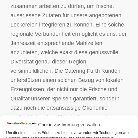
zusammen arbeiten zu dürfen, um frische,
auserlesene Zutaten für unsere angebotenen
Leckereien integrieren zu können. Eine solche
regionale Verbundenheit ermöglicht es uns, der
Jahreszeit entsprechende Mahlzeiten
anzubieten, welche exakt diese genussvolle
Diversität genau dieser Region
versinnbildlichen. Die Catering Fürth Kunden
unterstützen einen solchen Bezug von lokalen
Erzeugnissen, der nicht nur die Frische und
Qualität unserer Speisen garantiert, sondern
dazu noch die ortsansässige Ökonomie
maßgeblich unterstützt. Außerdem wird bei
Cookie-Zustimmung verwalten
diesem Partyservice Fürth Dienstleister große
Um dir ein optimales Erlebnis zu bieten, verwenden wir Technologien wie
Bedeutung bezüglich Frische gelegt. Unsere