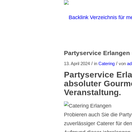
Partyservice Erlangen
/
/
13. April 2024
in
Catering
von
ad
Partyservice Erla
absoluter Gourmet
Veranstaltung.
Probieren auch Sie die Partys
zuverlässiger Caterer für de