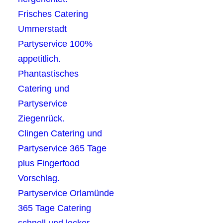
Frisches Catering
Ummerstadt
Partyservice 100%
appetitlich.
Phantastisches
Catering und
Partyservice
Ziegenrück.
Clingen Catering und
Partyservice 365 Tage
plus Fingerfood
Vorschlag.
Partyservice Orlamünde
365 Tage Catering
schnell und lecker