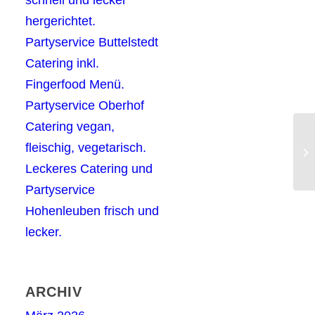
hergerichtet.
Partyservice Buttelstedt
Catering inkl.
Fingerfood Menü.
Partyservice Oberhof
Catering vegan,
Pa
fleischig, vegetarisch.
de
Leckeres Catering und
Partyservice
Hohenleuben frisch und
lecker.
ARCHIV