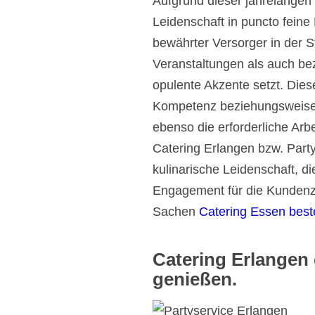
Aufgrund dieser jahrelangen 
Leidenschaft in puncto feine
bewährter Versorger in der St
Veranstaltungen als auch bez
opulente Akzente setzt. Diese
Kompetenz beziehungsweise L
ebenso die erforderliche Arbe
Catering Erlangen bzw. Party
kulinarische Leidenschaft, di
Engagement für die Kundenzu
Sachen
Catering Essen best
Catering Erlange
genießen.