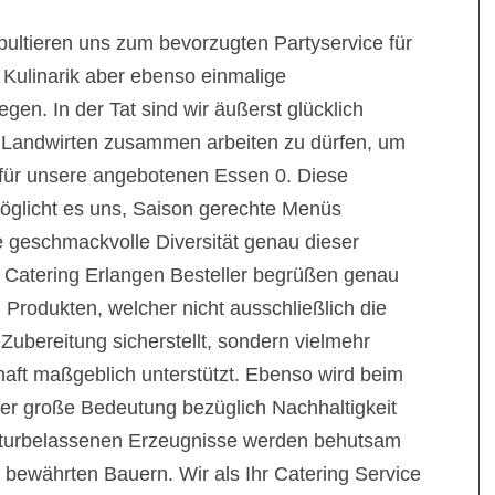
pultieren uns zum bevorzugten Partyservice für
 Kulinarik aber ebenso einmalige
n. In der Tat sind wir äußerst glücklich
en Landwirten zusammen arbeiten zu dürfen, um
e für unsere angebotenen Essen 0. Diese
öglicht es uns, Saison gerechte Menüs
e geschmackvolle Diversität genau dieser
 Catering Erlangen Besteller begrüßen genau
Produkten, welcher nicht ausschließlich die
 Zubereitung sicherstellt, sondern vielmehr
haft maßgeblich unterstützt. Ebenso wird beim
ter große Bedeutung bezüglich Nachhaltigkeit
naturbelassenen Erzeugnisse werden behutsam
 bewährten Bauern. Wir als Ihr Catering Service