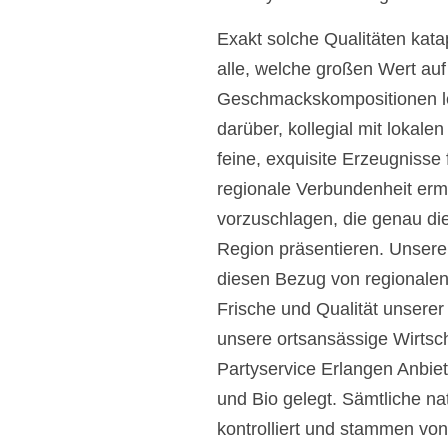
Exakt solche Qualitäten kata
alle, welche großen Wert auf
Geschmackskompositionen lege
darüber, kollegial mit lokal
feine, exquisite Erzeugniss
regionale Verbundenheit erm
vorzuschlagen, die genau di
Region präsentieren. Unsere
diesen Bezug von regionalen 
Frische und Qualität unserer
unsere ortsansässige Wirtsc
Partyservice Erlangen Anbie
und Bio gelegt. Sämtliche 
kontrolliert und stammen von