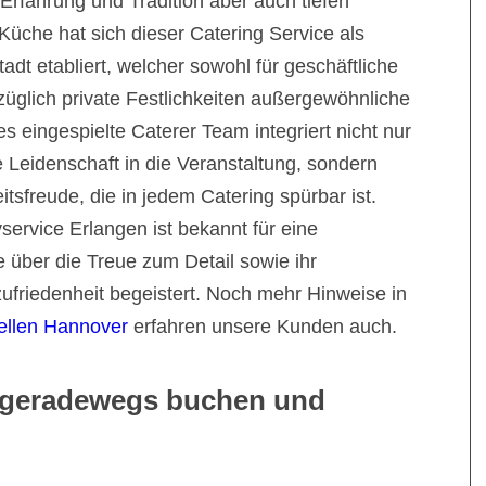
Erfahrung und Tradition aber auch tiefen
 Küche hat sich dieser Catering Service als
adt etabliert, welcher sowohl für geschäftliche
üglich private Festlichkeiten außergewöhnliche
s eingespielte Caterer Team integriert nicht nur
eidenschaft in die Veranstaltung, sondern
itsfreude, die in jedem Catering spürbar ist.
service Erlangen ist bekannt für eine
e über die Treue zum Detail sowie ihr
friedenheit begeistert. Noch mehr Hinweise in
ellen Hannover
erfahren unsere Kunden auch.
n geradewegs buchen und