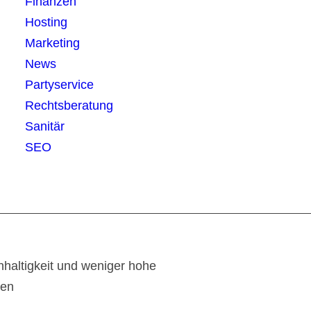
Finanzen
Hosting
Marketing
News
Partyservice
Rechtsberatung
Sanitär
SEO
haltigkeit und weniger hohe
ten