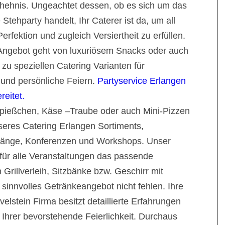
schehnis. Ungeachtet dessen, ob es sich um das
Stehparty handelt, Ihr Caterer ist da, um all
rfektion und zugleich Versiertheit zu erfüllen.
e Angebot geht von luxuriösem Snacks oder auch
 zu speziellen Catering Varianten für
 und persönliche Feiern.
Partyservice Erlangen
reitet.
pießchen, Käse –Traube oder auch Mini-Pizzen
nseres Catering Erlangen Sortiments,
pfänge, Konferenzen und Workshops. Unser
 für alle Veranstaltungen das passende
rillverleih, Sitzbänke bzw. Geschirr mit
n sinnvolles Getränkeangebot nicht fehlen. Ihre
elstein Firma besitzt detaillierte Erfahrungen
Ihrer bevorstehende Feierlichkeit. Durchaus