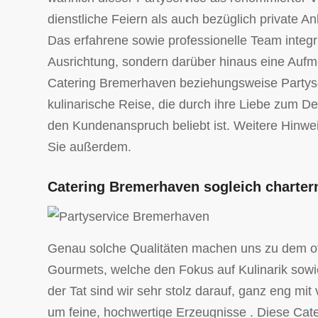
dienstliche Feiern als auch bezüglich private A
Das erfahrene sowie professionelle Team integri
Ausrichtung, sondern darüber hinaus eine Aufmer
Catering Bremerhaven beziehungsweise Partyse
kulinarische Reise, die durch ihre Liebe zum De
den Kundenanspruch beliebt ist. Weitere Hinwei
Sie außerdem.
Catering Bremerhaven sogleich charter
Genau solche Qualitäten machen uns zu dem oft
Gourmets, welche den Fokus auf Kulinarik so
der Tat sind wir sehr stolz darauf, ganz eng m
um feine, hochwertige Erzeugnisse . Diese Ca