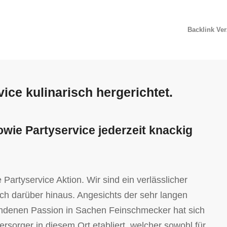
Backlink Ve
ce kulinarisch hergerichtet.
ie Partyservice jederzeit knackig
Partyservice Aktion. Wir sind ein verlässlicher
ch darüber hinaus. Angesichts der sehr langen
undenen Passion in Sachen Feinschmecker hat sich
ersorger in diesem Ort etabliert, welcher sowohl für