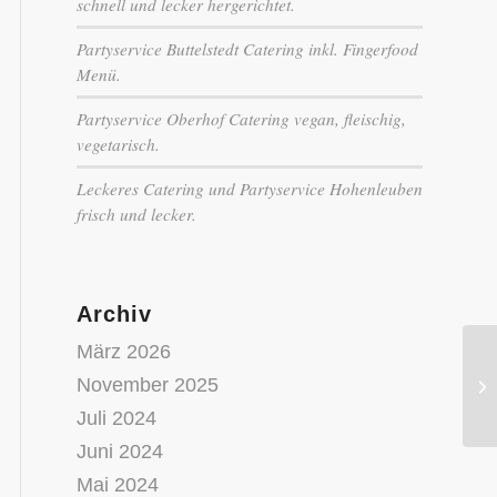
schnell und lecker hergerichtet.
Partyservice Buttelstedt Catering inkl. Fingerfood
Menü.
Partyservice Oberhof Catering vegan, fleischig,
vegetarisch.
Leckeres Catering und Partyservice Hohenleuben
frisch und lecker.
Archiv
März 2026
Ha
November 2025
in
Juli 2024
Juni 2024
Mai 2024