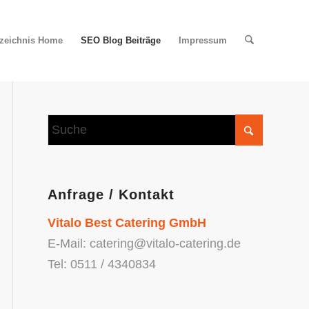
rzeichnis Home
SEO Blog Beiträge
Impressum
Anfrage / Kontakt
Vitalo Best Catering GmbH
E-Mail: catering@vitalo-catering.de
Tel: 0511 / 4340834