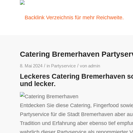
Catering Bremerhaven Partyservi
/
/
8. Mai 2024
in
Partyservice
von
admin
Leckeres Catering Bremerhaven sow
und lecker.
Entdecken Sie diese Catering, Fingerfood sowie 
Partyservice für die Stadt Bremerhaven aber au
Tradition und Erfahrung aber ebenso tief empf
wahrlich dieser Partyservice als renommierter V