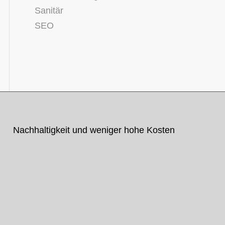
Sanitär
SEO
Nachhaltigkeit und weniger hohe Kosten