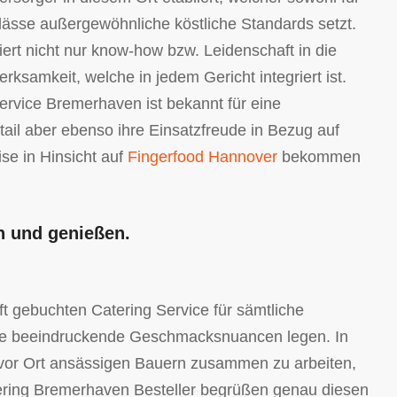
nlässe außergewöhnliche köstliche Standards setzt.
ert nicht nur know-how bzw. Leidenschaft in die
ksamkeit, welche in jedem Gericht integriert ist.
rvice Bremerhaven ist bekannt für eine
tail aber ebenso ihre Einsatzfreude in Bezug auf
se in Hinsicht auf
Fingerfood Hannover
bekommen
n und genießen.
 gebuchten Catering Service für sämtliche
wie beeindruckende Geschmacksnuancen legen. In
it vor Ort ansässigen Bauern zusammen zu arbeiten,
tering Bremerhaven Besteller begrüßen genau diesen