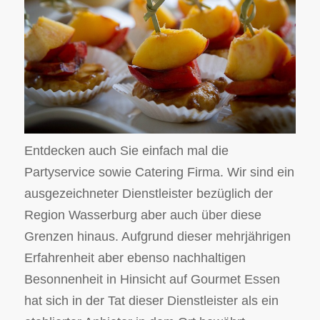
Entdecken auch Sie einfach mal die
Partyservice sowie Catering Firma. Wir sind ein
ausgezeichneter Dienstleister bezüglich der
Region Wasserburg aber auch über diese
Grenzen hinaus. Aufgrund dieser mehrjährigen
Erfahrenheit aber ebenso nachhaltigen
Besonnenheit in Hinsicht auf Gourmet Essen
hat sich in der Tat dieser Dienstleister als ein