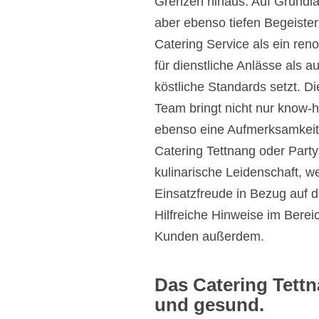
Grenzen hinaus. Auf Grundla
aber ebenso tiefen Begeister
Catering Service als ein ren
für dienstliche Anlässe als a
köstliche Standards setzt. D
Team bringt nicht nur know-h
ebenso eine Aufmerksamkeit, 
Catering Tettnang oder Party
kulinarische Leidenschaft, w
Einsatzfreude in Bezug auf di
Hilfreiche Hinweise im Bere
Kunden außerdem.
Das Catering Tettn
und gesund.