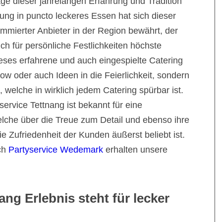
ge dieser jahrelangen Erfahrung und Tradition
ung in puncto leckeres Essen hat sich dieser
ommierter Anbieter in der Region bewährt, der
uch für persönliche Festlichkeiten höchste
ieses erfahrene und auch eingespielte Catering
ow oder auch Ideen in die Feierlichkeit, sondern
welche in wirklich jedem Catering spürbar ist.
service Tettnang ist bekannt für eine
elche über die Treue zum Detail und ebenso ihre
e Zufriedenheit der Kunden äußerst beliebt ist.
ich
Partyservice Wedemark
erhalten unsere
ang Erlebnis steht für lecker