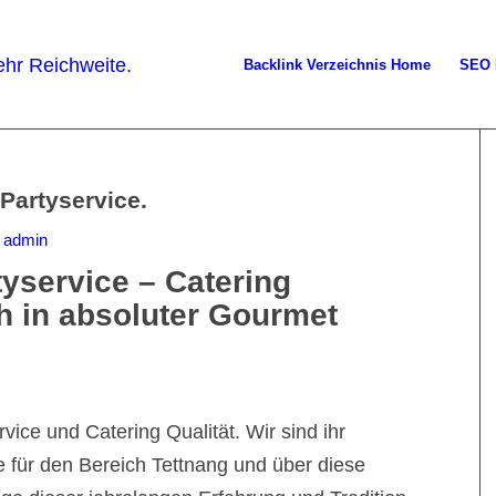
Backlink Verzeichnis Home
SEO 
Partyservice.
n
admin
tyservice – Catering
ch in absoluter Gourmet
vice und Catering Qualität. Wir sind ihr
 für den Bereich Tettnang und über diese