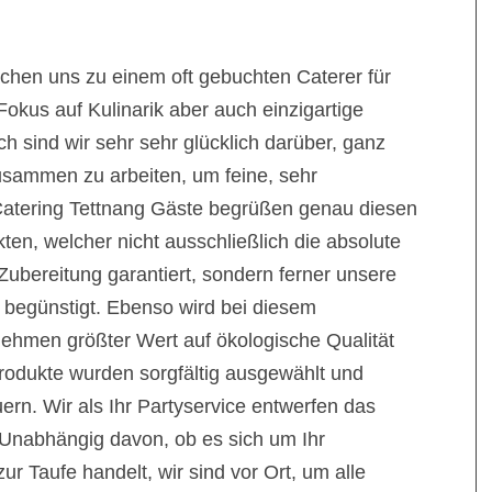
achen uns zu einem oft gebuchten Caterer für
Fokus auf Kulinarik aber auch einzigartige
h sind wir sehr sehr glücklich darüber, ganz
usammen zu arbeiten, um feine, sehr
Catering Tettnang Gäste begrüßen genau diesen
en, welcher nicht ausschließlich die absolute
 Zubereitung garantiert, sondern ferner unsere
 begünstigt. Ebenso wird bei diesem
nehmen größter Wert auf ökologische Qualität
rodukte wurden sorgfältig ausgewählt und
n. Wir als Ihr Partyservice entwerfen das
Unabhängig davon, ob es sich um Ihr
ur Taufe handelt, wir sind vor Ort, um alle