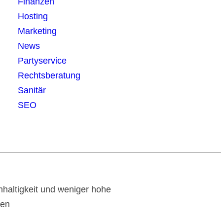
Finanzen
Hosting
Marketing
News
Partyservice
Rechtsberatung
Sanitär
SEO
haltigkeit und weniger hohe
ten