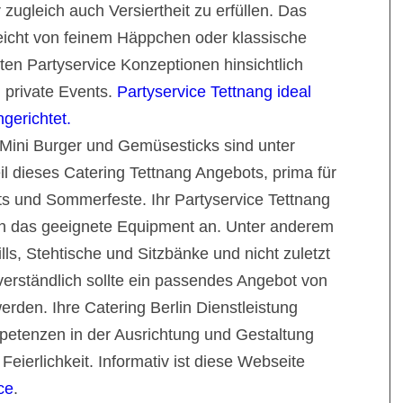
zugleich auch Versiertheit zu erfüllen. Das
reicht von feinem Häppchen oder klassische
nten Partyservice Konzeptionen hinsichtlich
 private Events.
Partyservice Tettnang ideal
gerichtet.
Mini Burger und Gemüsesticks sind unter
l dieses Catering Tettnang Angebots, prima für
 und Sommerfeste. Ihr Partyservice Tettnang
gen das geeignete Equipment an. Unter anderem
lls, Stehtische und Sitzbänke und nicht zuletzt
verständlich sollte ein passendes Angebot von
rden. Ihre Catering Berlin Dienstleistung
petenzen in der Ausrichtung und Gestaltung
 Feierlichkeit. Informativ ist diese Webseite
ce
.