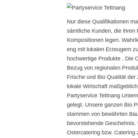
Nur diese Qualifikationen m
sämtliche Kunden, die ihren 
Kompositionen legen. Wahrlic
eng mit lokalen Erzeugern z
hochwertige Produkte . Die 
Bezug von regionalen Produkt
Frische und Bio Qualität der
lokale Wirtschaft maßgeblich
Partyservice Tettnang Unter
gelegt. Unsere ganzen Bio P
stammen von bewährten Bauer
bevorstehende Geschehnis. 
Ostercatering bzw. Catering z