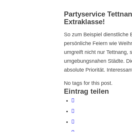
Partyservice Tettna
Extraklasse!
So zum Beispiel dienstliche E
persönliche Feiern wie Weih
umgreift nicht nur Tettnang, 
umgebungsnahen Städte. Die 
absolute Priorität. Interessan
No tags for this post.
Eintrag teilen