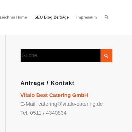
rzeichnis Home
SEO Blog Beiträge
Impressum
Anfrage / Kontakt
Vitalo Best Catering GmbH
E-Mail: catering@vitalo-catering.de
Tel: 0511 / 4340834