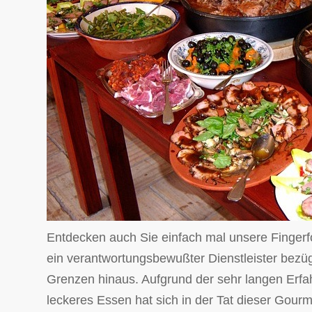
Entdecken auch Sie einfach mal unsere Fingerfo
ein verantwortungsbewußter Dienstleister bezüg
Grenzen hinaus. Aufgrund der sehr langen Erfa
leckeres Essen hat sich in der Tat dieser Gourm