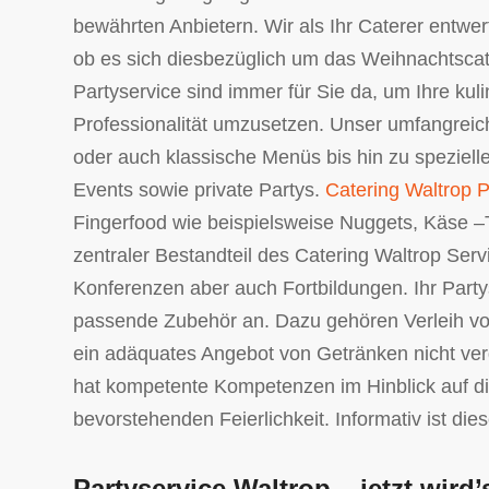
bewährten Anbietern. Wir als Ihr Caterer entw
ob es sich diesbezüglich um das Weihnachtscate
Partyservice sind immer für Sie da, um Ihre ku
Professionalität umzusetzen. Unser umfangrei
oder auch klassische Menüs bis hin zu speziell
Events sowie private Partys.
Catering Waltrop Pa
Fingerfood wie beispielsweise Nuggets, Käse –
zentraler Bestandteil des Catering Waltrop Ser
Konferenzen aber auch Fortbildungen. Ihr Partys
passende Zubehör an. Dazu gehören Verleih von 
ein adäquates Angebot von Getränken nicht v
hat kompetente Kompetenzen im Hinblick auf di
bevorstehenden Feierlichkeit. Informativ ist die
Partyservice Waltrop – jetzt wird’s