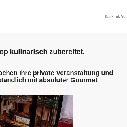
Backlink Ve
op kulinarisch zubereitet.
achen Ihre private Veranstaltung und
ständlich mit absoluter Gourmet