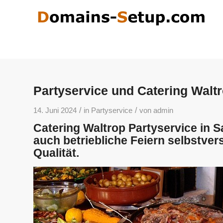
Partyservice und Catering Waltr
/
/
14. Juni 2024
in
Partyservice
von
admin
Catering Waltrop Partyservice in S
auch betriebliche Feiern selbstver
Qualität.