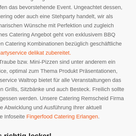
erfen das bevorstehende Event. Ungeachtet dessen,
ring oder auch eine Stehparty handelt, wir als
linarischen Wünsche mit Perfektion und zugleich
ches Catering Angebot geht von exklusivem BBQ
en Catering Kombinationen bezüglich geschäftliche
rtyservice delikat zubereitet.
Traube bzw. Mini-Pizzen sind unter anderem ein
vice, optimal zum Thema Produkt Präsentationen,
ervice Waltrop bietet für alle Veranstaltungen das
Grills, Sitzbänke und auch Besteck. Freilich sollte
ergessen werden. Unsere Catering Remscheid Firma
e Abwicklung und Ausführung Ihrer aktuell
se Infoseite
Fingerfood Catering Erlangen
.
 richtig lecker!