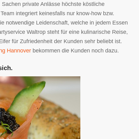
in Sachen private Anlässe höchste köstliche
 Team integriert keinesfalls nur know-how bzw.
die notwendige Leidenschaft, welche in jedem Essen
tyservice Waltrop steht für eine kulinarische Reise,
fer für Zufriedenheit der Kunden sehr beliebt ist.
ing Hannover
bekommen die Kunden noch dazu.
sich.