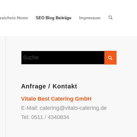
rzeichnis Home
SEO Blog Beiträge
Impressum
Anfrage / Kontakt
Vitalo Best Catering GmbH
E-Mail: catering@vitalo-catering.de
Tel: 0511 / 4340834