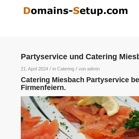
Partyservice und Catering Mies
/
/
21. April 2024
in
Catering
von
admin
Catering Miesbach Partyservice bez
Firmenfeiern.