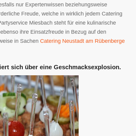
inesfalls nur Expertenwissen beziehungsweise
orderliche Freude, welche in wirklich jedem Catering
artyservice Miesbach steht für eine kulinarische
 ebenso ihre Einsatzfreude in Bezug auf den
nweise in Sachen
Catering Neustadt am Rübenberge
iert sich über eine Geschmacksexplosion.