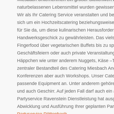
naturbelassenen Lebensmittel wurden gewissenh
Wir als Ihr Catering Service veranstalten und b
sich um ein Hochzeitscatering beziehungsweise
für Sie da, um diese kulinarischen Herausforde
Handwerksgeschick zu gewährleisten. Das viels
Fingerfood über vegetarischen Buffets bis zu spe
Geschäftsfeiern oder auch private Veranstaltu
Häppchen wie unter anderem Nuggets, Käse –Tr
zentraler Bestandteil des Catering Miesbach A
Konferenzen aber auch Workshops. Unser Cateri
passende Equipment an. Unter anderem gehören 
und auch Geschirr. Auf jeden Fall darf auch ein
Partyservice Ravenstein Dienstleistung hat au
Abwicklung und Ausführung Ihrer geplanten Pa
Partyservice Röttenbach
.