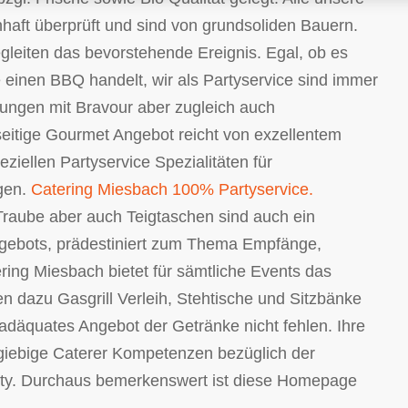
aft überprüft und sind von grundsoliden Bauern.
egleiten das bevorstehende Ereignis. Egal, ob es
 einen BBQ handelt, wir als Partyservice sind immer
rungen mit Bravour aber zugleich auch
eitige Gourmet Angebot reicht von exzellentem
ziellen Partyservice Spezialitäten für
ngen.
Catering Miesbach 100% Partyservice.
aube aber auch Teigtaschen sind auch ein
ngebots, prädestiniert zum Thema Empfänge,
ng Miesbach bietet für sämtliche Events das
dazu Gasgrill Verleih, Stehtische und Sitzbänke
 adäquates Angebot der Getränke nicht fehlen. Ihre
sgiebige Caterer Kompetenzen bezüglich der
rty. Durchaus bemerkenswert ist diese Homepage