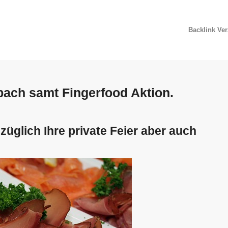
Backlink Ve
bach samt Fingerfood Aktion.
üglich Ihre private Feier aber auch