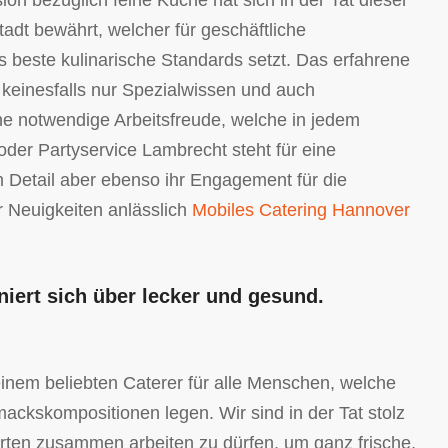
ion bezüglich feine Küche hat sich in der Tat dieser
Stadt bewährt, welcher für geschäftliche
ys beste kulinarische Standards setzt. Das erfahrene
 keinesfalls nur Spezialwissen und auch
ine notwendige Arbeitsfreude, welche in jedem
oder Partyservice Lambrecht steht für eine
m Detail aber ebenso ihr Engagement für die
r Neuigkeiten anlässlich
Mobiles Catering Hannover
niert sich über lecker und gesund.
inem beliebten Caterer für alle Menschen, welche
ackskompositionen legen. Wir sind in der Tat stolz
wirten zusammen arbeiten zu dürfen, um ganz frische,