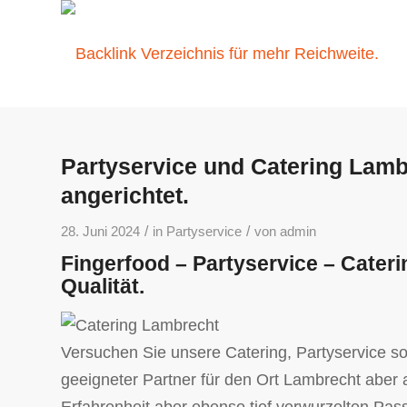
Partyservice und Catering Lambr
angerichtet.
/
/
28. Juni 2024
in
Partyservice
von
admin
Fingerfood – Partyservice – Cater
Qualität.
Versuchen Sie unsere Catering, Partyservice so
geeigneter Partner für den Ort Lambrecht aber 