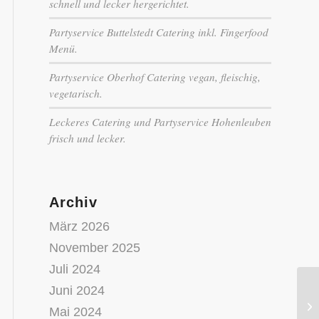
schnell und lecker hergerichtet.
Partyservice Buttelstedt Catering inkl. Fingerfood
Menü.
Partyservice Oberhof Catering vegan, fleischig,
vegetarisch.
Leckeres Catering und Partyservice Hohenleuben
frisch und lecker.
Archiv
März 2026
November 2025
Juli 2024
Juni 2024
Ph
Pa
Mai 2024