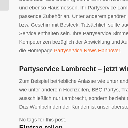
und ebenso Hausmessen. Ihr Partyservice Lambre
passende Zubehör an. Unter anderem gehören da
bzw. Geschirr mit Besteck. Tatsächlich sollte 
Service enthalten sein. Ihre Partyservice Simm
Kompetenzen bezüglich der Abwicklung und Ausfü
die Homepage
Partyservice News Hannover
.
Partyservice Lambrecht – jetzt wir
Zum Beispiel betriebliche Anlässe wie unter an
wie unter anderem Hochzeiten, BBQ Partys, Trau
ausschließlich nur Lambrecht, sondern bezieht 
Das Wohlbefinden der Kunden ist unser obersten
No tags for this post.
Eintrag teilen