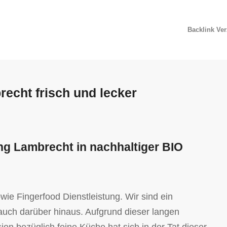
Backlink Ve
echt frisch und lecker
ing Lambrecht in nachhaltiger BIO
wie Fingerfood Dienstleistung. Wir sind ein
auch darüber hinaus. Aufgrund dieser langen