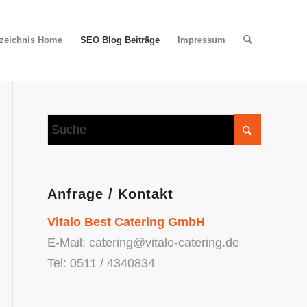
rzeichnis Home
SEO Blog Beiträge
Impressum
Anfrage / Kontakt
Vitalo Best Catering GmbH
E-Mail: catering@vitalo-catering.de
Tel: 0511 / 4340834