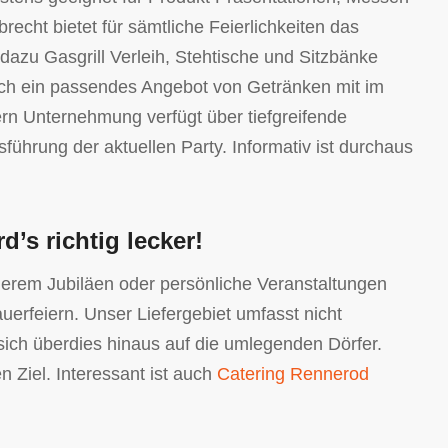
cht bietet für sämtliche Feierlichkeiten das
zu Gasgrill Verleih, Stehtische und Sitzbänke
auch ein passendes Angebot von Getränken mit im
ern Unternehmung verfügt über tiefgreifende
hrung der aktuellen Party. Informativ ist durchaus
d’s richtig lecker!
derem Jubiläen oder persönliche Veranstaltungen
erfeiern. Unser Liefergebiet umfasst nicht
sich überdies hinaus auf die umlegenden Dörfer.
 Ziel. Interessant ist auch
Catering Rennerod