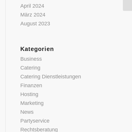
le
April 2024
März 2024
August 2023
Kategorien
Business
Catering
Catering Dienstleistungen
Finanzen
Hosting
Marketing
News
Partyservice
Rechtsberatung