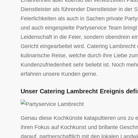
Erfahrenheit aber ebenso tief verwurzelten Pass
Dienstleister als führender Dienstleister in der 
Feierlichkeiten als auch in Sachen private Part
und auch eingespielte Partyservice Team bringt
Leidenschaft in die Feier, sondern obendrein e
Gericht eingearbeitet wird. Catering Lambrecht 
kulinarische Reise, welche durch ihre Liebe zu
Kundenzufriedenheit sehr beliebt ist. Noch meh
erfahren unsere Kunden gerne.
Unser Catering Lambrecht Ereignis defi
Genau diese Kochkünste katapultieren uns zu e
ihren Fokus auf Kochkunst und brillante Geschm
darauf, partnerschaftlich mit den lokalen Land