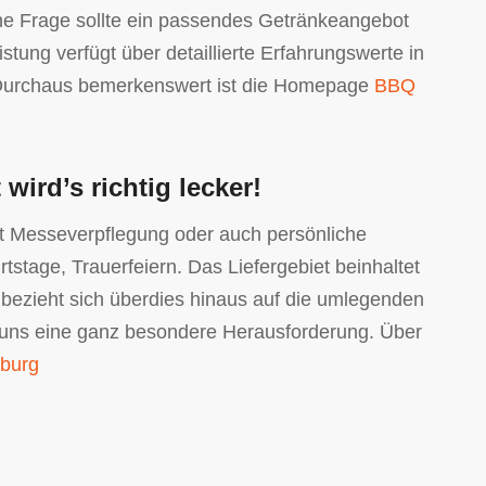
ne Frage sollte ein passendes Getränkeangebot
stung verfügt über detaillierte Erfahrungswerte in
t. Durchaus bemerkenswert ist die Homepage
BBQ
 wird’s richtig lecker!
cht Messeverpflegung oder auch persönliche
stage, Trauerfeiern. Das Liefergebiet beinhaltet
n bezieht sich überdies hinaus auf die umlegenden
r uns eine ganz besondere Herausforderung. Über
sburg