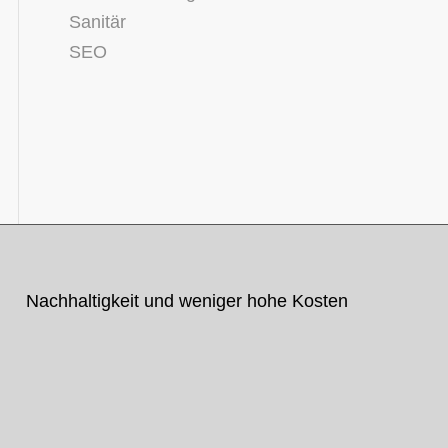
Sanitär
SEO
Nachhaltigkeit und weniger hohe Kosten