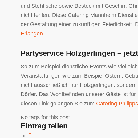
und Stehtische sowie Besteck mit Geschirr. Oh
nicht fehlen. Diese Catering Mannheim Dienstlei
der Gestaltung einer zukünftigen Feierlichkei
Erlangen
.
Partyservice Holzgerlingen – jetzt
So zum Beispiel dienstliche Events wie viellei
Veranstaltungen wie zum Beispiel Ostern, Geburt
nicht ausschließlich nur Holzgerlingen, sonder
Dörfer. Das Wohlbefinden unserer Gäste ist fü
diesen Link gelangen Sie zum
Catering Philipp
No tags for this post.
Eintrag teilen