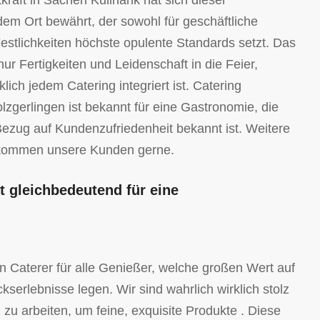
raft in Sachen Kulinarik hat sich dieser
 dem Ort bewährt, der sowohl für geschäftliche
Festlichkeiten höchste opulente Standards setzt. Das
nur Fertigkeiten und Leidenschaft in die Feier,
lich jedem Catering integriert ist. Catering
zgerlingen ist bekannt für eine Gastronomie, die
Bezug auf Kundenzufriedenheit bekannt ist. Weitere
ommen unsere Kunden gerne.
t gleichbedeutend für eine
 Caterer für alle Genießer, welche großen Wert auf
erlebnisse legen. Wir sind wahrlich wirklich stolz
u arbeiten, um feine, exquisite Produkte . Diese