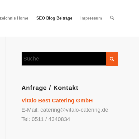
rzeichnis Home
SEO Blog Beiträge
Impressum
Anfrage / Kontakt
Vitalo Best Catering GmbH
E-Mail: catering@vitalo-catering.de
Tel: 0511 / 4340834