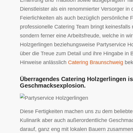
Erfahrung und Tradition sowie ausgeprägten Tatk
Dienstleister als ein renommierter Versorger in
Feierlichkeiten als auch bezüglich persönliche 
professionelle Catering Team bringt keinesfalls 
sondern ferner eine Arbeitsfreude, welche in wirk
Holzgerlingen beziehungsweise Partyservice Hol
über die Treue zum Detail und ihre Hingabe in 
Hinweise anlässlich
Catering Braunschweig
bek
Überragendes Catering Holzgerlingen is
Geschmacksexplosion.
Diese Fertigkeiten machen uns zu dem beliebten
Kulinarik aber auch außerordentliche Geschmacks
darauf, ganz eng mit lokalen Bauern zusammen z