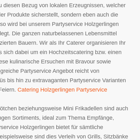
 diesen Bezug von lokalen Erzeugnissen, welcher
der Produkte sicherstellt, sondern eben auch die
nso wird bei unserem Partyservice Holzgerlingen
legt. Die ganzen naturbelassenen Lebensmittel
ierten Bauern. Wir als Ihr Caterer organisieren Ihr
s sich dabei um ein Hochzeitscatering bzw. einen
iese kulinarische Ersuchen mit Bravour sowie
eiche Partyservice Angebot reicht von
üs bis hin zu extravaganten Partyservice Varianten
 Feiern.
Catering Holzgerlingen Partyservice
ötchen beziehungsweise Mini Frikadellen sind auch
rlingen Sortiments, ideal zum Thema Empfänge,
vice Holzgerlingen bietet für sämtliche
spielsweise sind dies Verleih von Grills, Sitzbänke