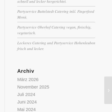
schnell und lecker hergerichtet.
Partyservice Buttelstedt Catering inkl. Fingerfood
Menü.
Partyservice Oberhof Catering vegan, fleischig,
vegetarisch.
Leckeres Catering und Partyservice Hohenleuben
frisch und lecker.
Archiv
März 2026
November 2025
Kö
Ph
Juli 2024
Juni 2024
Mai 2024