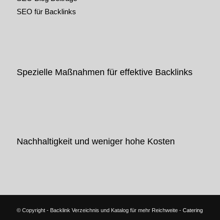
SEO für Backlinks
Spezielle Maßnahmen für effektive Backlinks
Nachhaltigkeit und weniger hohe Kosten
© Copyright - Backlink Verzeichnis und Katalog für mehr Reichweite -
Catering