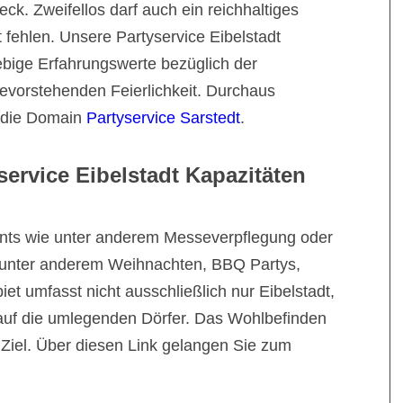
ck. Zweifellos darf auch ein reichhaltiges
fehlen. Unsere Partyservice Eibelstadt
bige Erfahrungswerte bezüglich der
 bevorstehenden Feierlichkeit. Durchaus
s die Domain
Partyservice Sarstedt
.
service Eibelstadt Kapazitäten
ents wie unter anderem Messeverpflegung oder
e unter anderem Weihnachten, BBQ Partys,
iet umfasst nicht ausschließlich nur Eibelstadt,
 auf die umlegenden Dörfer. Das Wohlbefinden
 Ziel. Über diesen Link gelangen Sie zum