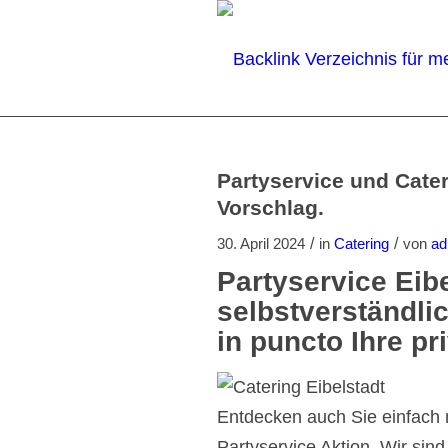
Partyservice und Cater
Vorschlag.
/
/
30. April 2024
in
Catering
von
ad
Partyservice Eib
selbstverständlic
in puncto Ihre pri
Entdecken auch Sie einfach 
Partyservice Aktion. Wir sin