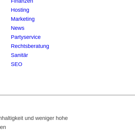
Finanzen
Hosting
Marketing
News
Partyservice
Rechtsberatung
Sanitär
SEO
haltigkeit und weniger hohe
ten