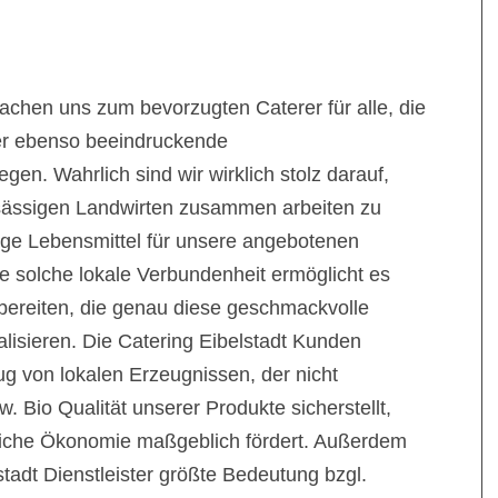
achen uns zum bevorzugten Caterer für alle, die
ber ebenso beeindruckende
n. Wahrlich sind wir wirklich stolz darauf,
nsässigen Landwirten zusammen arbeiten zu
tige Lebensmittel für unsere angebotenen
e solche lokale Verbundenheit ermöglicht es
bereiten, die genau diese geschmackvolle
ealisieren. Die Catering Eibelstadt Kunden
 von lokalen Erzeugnissen, der nicht
w. Bio Qualität unserer Produkte sicherstellt,
liche Ökonomie maßgeblich fördert. Außerdem
stadt Dienstleister größte Bedeutung bzgl.