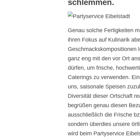
schlemmen.
Genau solche Fertigkeiten m
ihren Fokus auf Kulinarik a
Geschmackskompositionen lege
ganz eng mit den vor Ort a
dürfen, um frische, hochwer
Caterings zu verwenden. Ein
uns, saisonale Speisen zuzu
Diversität dieser Ortschaft r
begrüßen genau diesen Bezug
ausschließlich die Frische bz
sondern überdies unsere ört
wird beim Partyservice Eibel