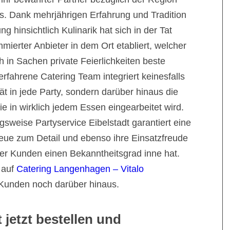
s. Dank mehrjährigen Erfahrung und Tradition
 hinsichtlich Kulinarik hat sich in der Tat
mmierter Anbieter in dem Ort etabliert, welcher
ch in Sachen private Feierlichkeiten beste
erfahrene Catering Team integriert keinesfalls
tät in jede Party, sondern darüber hinaus die
die in wirklich jedem Essen eingearbeitet wird.
gsweise Partyservice Eibelstadt garantiert eine
reue zum Detail und ebenso ihre Einsatzfreude
er Kunden einen Bekanntheitsgrad inne hat.
 auf
Catering Langenhagen – Vitalo
unden noch darüber hinaus.
 jetzt bestellen und