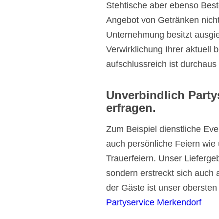
Stehtische aber ebenso Beste
Angebot von Getränken nicht 
Unternehmung besitzt ausgie
Verwirklichung Ihrer aktuell
aufschlussreich ist durchau
Unverbindlich Party
erfragen.
Zum Beispiel dienstliche Ev
auch persönliche Feiern wi
Trauerfeiern. Unser Liefergeb
sondern erstreckt sich auch
der Gäste ist unser obersten
Partyservice Merkendorf