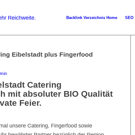
Backlink Verzeichnis Home
SEO 
ing Eibelstadt plus Fingerfood
min
elstadt Catering
h mit absoluter BIO Qualität
vate Feier.
mal unsere Catering, Fingerfood sowie
d ihr bewährter Partner bezüglich der Region