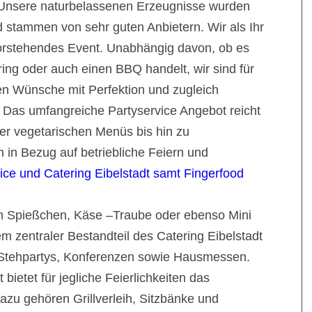
. Unsere naturbelassenen Erzeugnisse wurden
 stammen von sehr guten Anbietern. Wir als Ihr
vorstehendes Event. Unabhängig davon, ob es
ing oder auch einen BBQ handelt, wir sind für
hen Wünsche mit Perfektion und zugleich
. Das umfangreiche Partyservice Angebot reicht
r vegetarischen Menüs bis hin zu
 in Bezug auf betriebliche Feiern und
ice und Catering Eibelstadt samt Fingerfood
 Spießchen, Käse –Traube oder ebenso Mini
em zentraler Bestandteil des Catering Eibelstadt
ür Stehpartys, Konferenzen sowie Hausmessen.
 bietet für jegliche Feierlichkeiten das
zu gehören Grillverleih, Sitzbänke und