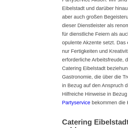
Eibelstadt und darüber hinau
aber auch großen Begeisterung
dieser Dienstleister als reno
für dienstliche Feiern als au
opulente Akzente setzt. Das 
nur Fertigkeiten und Kreativi
erforderliche Arbeitsfreude, 
Catering Eibelstadt beziehun
Gastronomie, die über die T
in Bezug auf den Anspruch d
Hilfreiche Hinweise in Bezug
Partyservice
bekommen die K
Catering Eibelstadt