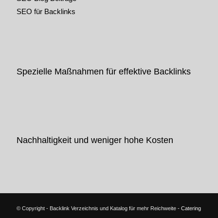
SEO für Backlinks
Spezielle Maßnahmen für effektive Backlinks
Nachhaltigkeit und weniger hohe Kosten
© Copyright - Backlink Verzeichnis und Katalog für mehr Reichweite -
Catering