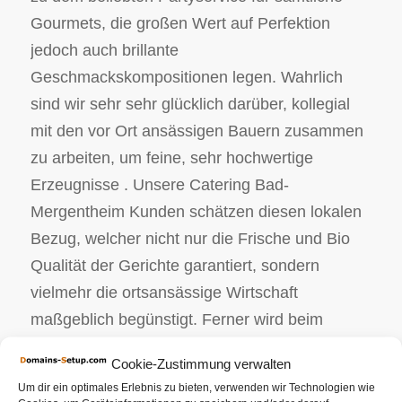
Gourmets, die großen Wert auf Perfektion
jedoch auch brillante
Geschmackskompositionen legen. Wahrlich
sind wir sehr sehr glücklich darüber, kollegial
mit den vor Ort ansässigen Bauern zusammen
zu arbeiten, um feine, sehr hochwertige
Erzeugnisse . Unsere Catering Bad-
Mergentheim Kunden schätzen diesen lokalen
Bezug, welcher nicht nur die Frische und Bio
Qualität der Gerichte garantiert, sondern
vielmehr die ortsansässige Wirtschaft
maßgeblich begünstigt. Ferner wird beim
Partyservice Bad-Mergentheim Unternehmen
Cookie-Zustimmung verwalten
größter Wert auf Öko und Nachhaltigkeit
Um dir ein optimales Erlebnis zu bieten, verwenden wir Technologien wie
gelegt. Alle Bio Lebensmittel wurden ganz