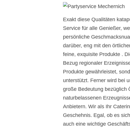
Exakt diese Qualitäten kata
Service für alle Genießer, 
persönliche Geschmacksnuanc
darüber, eng mit den örtlic
feine, exquisite Produkte .
Bezug regionaler Erzeignisse,
Produkte gewährleistet, son
unterstützt. Ferner wird be
große Bedeutung bezüglich Ö
naturbelassenen Erzeugnisse
Anbietern. Wir als Ihr Cater
Geschehnis. Egal, ob es sic
auch eine wichtige Geschäfts