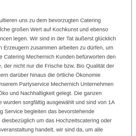
pultieren uns zu dem bevorzugten Catering
welche großen Wert auf Kochkunst und ebenso
en legen. Wir sind in der Tat äußerst glücklich
hen Erzeugern zusammen arbeiten zu dürfen, um
 Die Catering Mechernich Kunden befürworten den
 der nicht nur die Frische bzw. Bio Qualität der
dern darüber hinaus die örtliche Ökonomie
i unserem Partyservice Mechernich Unternehmen
ko und Nachhaltigkeit gelegt. Die ganzen
 wurden sorgfältig ausgewählt und sind von 1A
ing Service begleiten das bevorstehende
h diesbezüglich um das Hochzeitscatering oder
veranstaltung handelt, wir sind da, um alle