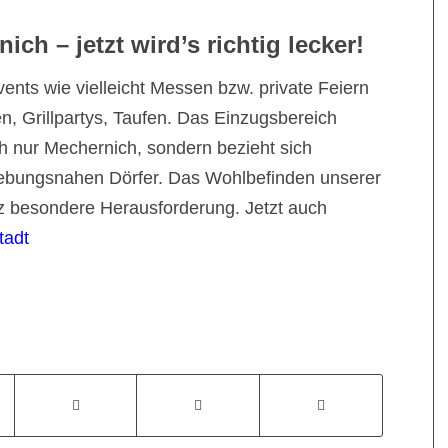
ich – jetzt wird’s richtig lecker!
ents wie vielleicht Messen bzw. private Feiern
n, Grillpartys, Taufen. Das Einzugsbereich
ich nur Mechernich, sondern bezieht sich
gebungsnahen Dörfer. Das Wohlbefinden unserer
anz besondere Herausforderung. Jetzt auch
tadt