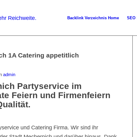
Backlink Verzeichnis Home
SEO 
h 1A Catering appetitlich
on
admin
ich Partyservice im
ate Feiern und Firmenfeiern
ualität.
service und Catering Firma. Wir sind ihr
 der Stadt Mechernich und darüber hinaus. Dank