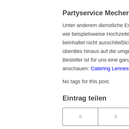
Partyservice Mechern
Unter anderem dienstliche Ev
wie beispielsweise Hochzeite
beinhaltet nicht ausschließl
überdies hinaus auf die um
Besteller ist für uns eine g
anschauen:
Catering Lennes
No tags for this post.
Eintrag teilen