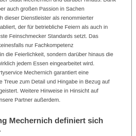
ber auch großen Passion in Sachen
h dieser Dienstleister als renommierter
abliert, der für betriebliche Feiern als auch in
ste Feinschmecker Standards setzt. Das
 keinesfalls nur Fachkompetenz
n die Feierlichkeit, sondern darüber hinaus die
irklich jedem Essen eingearbeitet wird.
tyservice Mechernich garantiert eine
e Treue zum Detail und Hingabe in Bezug auf
eistert. Weitere Hinweise in Hinsicht auf
nsere Partner außerdem.
ng Mechernich definiert sich
.