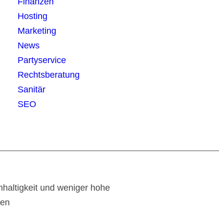
Finanzen
Hosting
Marketing
News
Partyservice
Rechtsberatung
Sanitär
SEO
haltigkeit und weniger hohe
ten