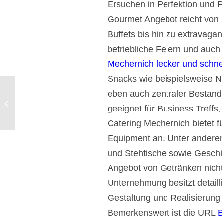
Ersuchen in Perfektion und Pr
Gourmet Angebot reicht von
Buffets bis hin zu extravaga
betriebliche Feiern und auch
Mechernich lecker und schnel
Snacks wie beispielsweise N
eben auch zentraler Bestand
Partyservice Warstein Catering mit
geeignet für Business Treffs
Fingerfood Menü.
Catering Mechernich bietet f
Equipment an. Unter anderem
und Stehtische sowie Geschirr
Angebot von Getränken nicht
Unternehmung besitzt detaill
Gestaltung und Realisierung 
Bemerkenswert ist die URL
B