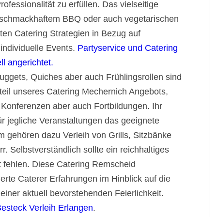
ofessionalität zu erfüllen. Das vielseitige
 schmackhaftem BBQ oder auch vegetarischen
nten Catering Strategien in Bezug auf
 individuelle Events.
Partyservice und Catering
l angerichtet.
uggets, Quiches aber auch Frühlingsrollen sind
teil unseres Catering Mechernich Angebots,
, Konferenzen aber auch Fortbildungen. Ihr
ür jegliche Veranstaltungen das geeignete
 gehören dazu Verleih von Grills, Sitzbänke
. Selbstverständlich sollte ein reichhaltiges
 fehlen. Diese Catering Remscheid
ierte Caterer Erfahrungen im Hinblick auf die
einer aktuell bevorstehenden Feierlichkeit.
esteck Verleih Erlangen
.