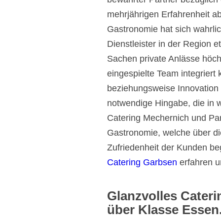
mehrjährigen Erfahrenheit a
Gastronomie hat sich wahrlic
Dienstleister in der Region et
Sachen private Anlässe höch
eingespielte Team integriert
beziehungsweise Innovation i
notwendige Hingabe, die in w
Catering Mechernich und Par
Gastronomie, welche über di
Zufriedenheit der Kunden beg
Catering Garbsen
erfahren u
Glanzvolles Cateri
über Klasse Essen