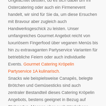
Ungeachtet dessen, ob es sich dabei um Ihr
Ostercatering oder auch ein Firmenevent
handelt, wir sind für Sie da, um diese Ersuchen
mit Bravour aber zugleich auch
Handwerksgeschick zu leisten. Unser
umfangreiches Gourmet Angebot reicht von
luxuriösem Fingerfood über veganen Menüs bis
hin zu extravaganten Partyservice Varianten für
betriebliche Feiern oder auch individuelle
Events.
Gourmet Catering Kröpelin
Partyservice 1A kulinarisch.
Snacks wie beispielsweise Canapés, belegte
Brötchen und Gemüsesticks sind auch
zentraler Bestandteil dieses Catering Kröpelin
Angebots, bestens geeignet in Bezug auf