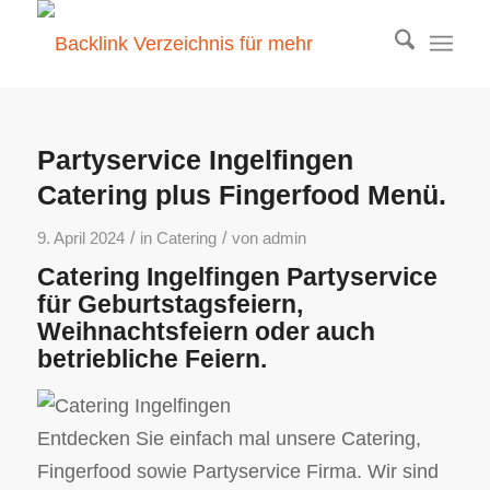
Partyservice Ingelfingen
Catering plus Fingerfood Menü.
/
/
9. April 2024
in
Catering
von
admin
Catering Ingelfingen Partyservice
für Geburtstagsfeiern,
Weihnachtsfeiern oder auch
betriebliche Feiern.
Entdecken Sie einfach mal unsere Catering,
Fingerfood sowie Partyservice Firma. Wir sind