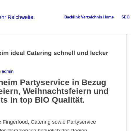
Backlink Verzeichnis Home
SEO 
im ideal Catering schnell und lecker
n
admin
heim Partyservice in Bezug
eiern, Weihnachtsfeiern und
s in top BIO Qualität.
e Fingerfood, Catering sowie Partyservice
rter Partyservice bezüglich der Region