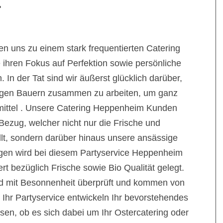
.
n uns zu einem stark frequentierten Catering
e ihren Fokus auf Perfektion sowie persönliche
In der Tat sind wir äußerst glücklich darüber,
sigen Bauern zusammen zu arbeiten, um ganz
mittel . Unsere Catering Heppenheim Kunden
Bezug, welcher nicht nur die Frische und
llt, sondern darüber hinaus unsere ansässige
rigen wird bei diesem Partyservice Heppenheim
rt bezüglich Frische sowie Bio Qualität gelegt.
d mit Besonnenheit überprüft und kommen von
 Ihr Partyservice entwickeln Ihr bevorstehendes
en, ob es sich dabei um Ihr Ostercatering oder