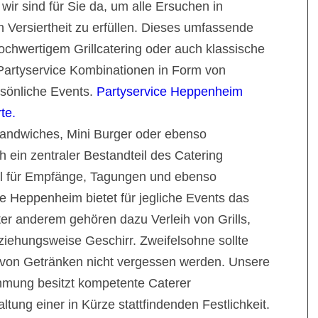
wir sind für Sie da, um alle Ersuchen in
h Versiertheit zu erfüllen. Dieses umfassende
ochwertigem Grillcatering oder auch klassische
 Partyservice Kombinationen in Form von
rsönliche Events.
Partyservice Heppenheim
te.
andwiches, Mini Burger oder ebenso
 ein zentraler Bestandteil des Catering
l für Empfänge, Tagungen und ebenso
e Heppenheim bietet für jegliche Events das
r anderem gehören dazu Verleih von Grills,
ziehungsweise Geschirr. Zweifelsohne sollte
 von Getränken nicht vergessen werden. Unsere
hmung besitzt kompetente Caterer
tung einer in Kürze stattfindenden Festlichkeit.