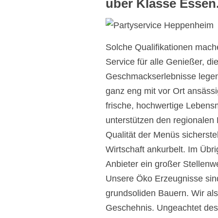
über Klasse Essen
Solche Qualifikationen mache
Service für alle Genießer, di
Geschmackserlebnisse legen. 
ganz eng mit vor Ort ansäs
frische, hochwertige Lebens
unterstützen den regionalen 
Qualität der Menüs sicherste
Wirtschaft ankurbelt. Im Üb
Anbieter ein großer Stellenwe
Unsere Öko Erzeugnisse sin
grundsoliden Bauern. Wir als
Geschehnis. Ungeachtet dess