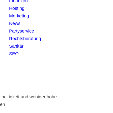
Finanzen
Hosting
Marketing
News
Partyservice
Rechtsberatung
Sanitär
SEO
haltigkeit und weniger hohe
ten