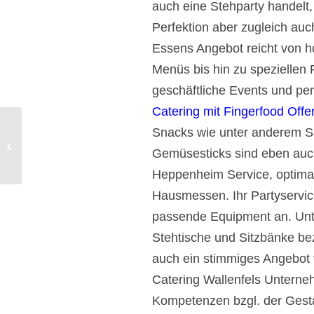
auch eine Stehparty handelt, 
Perfektion aber zugleich auc
Essens Angebot reicht von h
Menüs bis hin zu speziellen
geschäftliche Events und pe
Catering mit Fingerfood Offer
Snacks wie unter anderem S
Partyservice Hattersheim Catering
Gemüsesticks sind eben auch
mit Fingerfood Offerte.
Heppenheim Service, optima
Hausmessen. Ihr Partyservic
passende Equipment an. Unte
Stehtische und Sitzbänke be
auch ein stimmiges Angebot
Catering Wallenfels Unterne
Kompetenzen bzgl. der Gestal