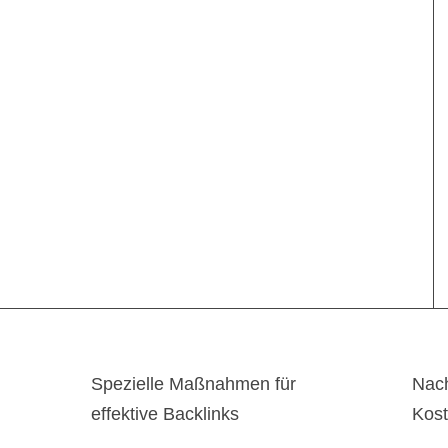
Spezielle Maßnahmen für
Nach
effektive Backlinks
Kos