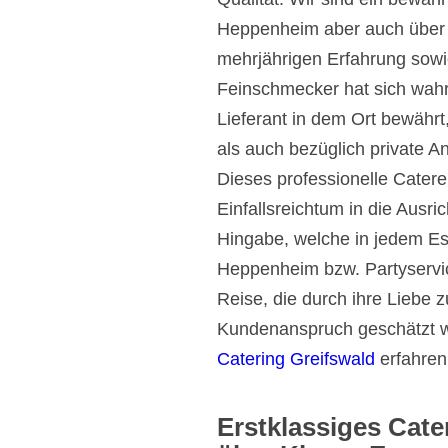
Heppenheim aber auch über 
mehrjährigen Erfahrung sowi
Feinschmecker hat sich wahr
Lieferant in dem Ort bewährt,
als auch bezüglich private 
Dieses professionelle Catere
Einfallsreichtum in die Ausr
Hingabe, welche in jedem E
Heppenheim bzw. Partyservic
Reise, die durch ihre Liebe
Kundenanspruch geschätzt w
Catering Greifswald
erfahren
Erstklassiges Cate