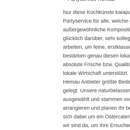
Nur diese Kochkünste katapul
Partyservice für alle, welch
außergewöhnliche Komposition
glücklich darüber, sehr koll
arbeiten, um feine, erstklas
bestärken genau diesen lokal
absolute Frische bzw. Qualitä
lokale Wirtschaft unterstützt
Hemau Anbieter größte Bedeu
gelegt. Unsere naturbelasse
ausgewählt und stammen von 
arrangieren und planen Ihr 
sich dabei um ein Ostercater
wir sind da, um Ihre Ersuchen