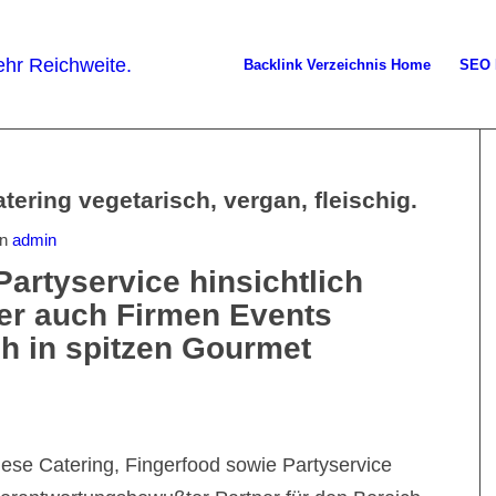
Backlink Verzeichnis Home
SEO 
ering vegetarisch, vergan, fleischig.
on
admin
artyservice hinsichtlich
ber auch Firmen Events
ch in spitzen Gourmet
ese Catering, Fingerfood sowie Partyservice