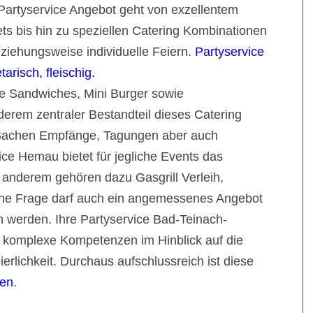
Partyservice Angebot geht von exzellentem
ts bis hin zu speziellen Catering Kombinationen
ziehungsweise individuelle Feiern.
Partyservice
risch, fleischig.
se Sandwiches, Mini Burger sowie
nderem zentraler Bestandteil dieses Catering
 Sachen Empfänge, Tagungen aber auch
ce Hemau bietet für jegliche Events das
anderem gehören dazu Gasgrill Verleih,
hne Frage darf auch ein angemessenes Angebot
n werden. Ihre Partyservice Bad-Teinach-
at komplexe Kompetenzen im Hinblick auf die
erlichkeit. Durchaus aufschlussreich ist diese
gen
.