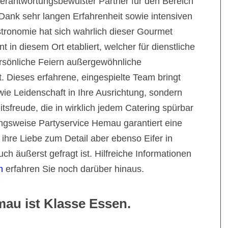
 verantwortungsbewußter Partner für den Bereich
ank sehr langen Erfahrenheit sowie intensiven
stronomie hat sich wahrlich dieser Gourmet
t in diesem Ort etabliert, welcher für dienstliche
ersönliche Feiern außergewöhnliche
. Dieses erfahrene, eingespielte Team bringt
ie Leidenschaft in Ihre Ausrichtung, sondern
sfreude, die in wirklich jedem Catering spürbar
ngsweise Partyservice Hemau garantiert eine
 ihre Liebe zum Detail aber ebenso Eifer in
 äußerst gefragt ist. Hilfreiche Informationen
m
erfahren Sie noch darüber hinaus.
mau ist Klasse Essen.