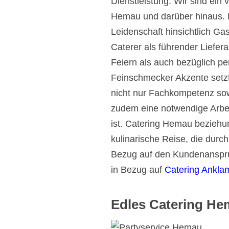
Dienstleistung. Wir sind ein
Hemau und darüber hinaus. D
Leidenschaft hinsichtlich Ga
Caterer als führender Lieferan
Feiern als auch bezüglich p
Feinschmecker Akzente setzt
nicht nur Fachkompetenz sow
zudem eine notwendige Arbeit
ist. Catering Hemau beziehu
kulinarische Reise, die durch
Bezug auf den Kundenanspruch
in Bezug auf
Catering Ankla
Edles Catering He