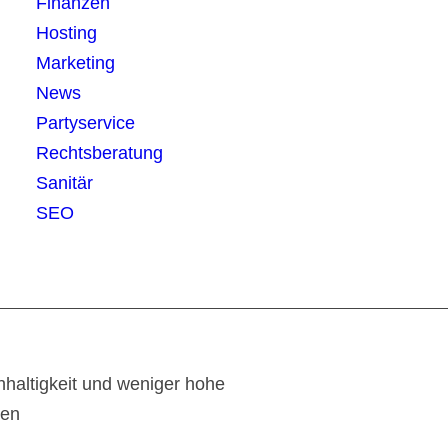
Finanzen
Hosting
Marketing
News
Partyservice
Rechtsberatung
Sanitär
SEO
haltigkeit und weniger hohe
ten