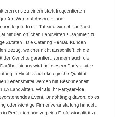
tieren uns zu einem stark frequentierten
e großen Wert auf Anspruch und
en legen. In der Tat sind wir sehr äußerst
egial mit den örtlichen Landwirten zusammen zu
sige Zutaten . Die Catering Hemau Kunden
en Bezug, welcher nicht ausschließlich die
t der Gerichte garantiert, sondern auch die
. Darüber hinaus wird bei diesem Partyservice
tung in Hinblick auf ökologische Qualität
nen Lebensmittel werden mit Besonnenheit
1A Landwirten. Wir als Ihr Partyservice
bevorstehendes Event. Unabhängig davon, ob es
ing oder wichtige Firmenveranstaltung handelt,
 in Perfektion und zugleich Professionalität zu