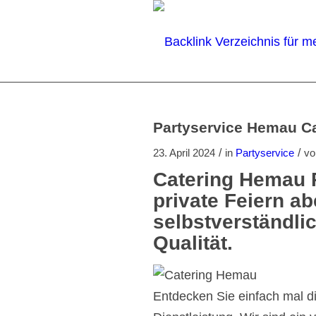
Partyservice Hemau Cat
/
/
23. April 2024
in
Partyservice
v
Catering Hemau P
private Feiern a
selbstverständli
Qualität.
Entdecken Sie einfach mal di