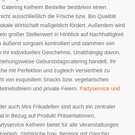
 Catering Kelheim Besteller bestärken einen
icht ausschließlich die Frische bzw. Bio Qualität
 lokale Wirtschaft maßgeblich fördert. Außerdem wird
n großer Stellenwert in Hinblick auf Nachhaltigkeit
n äußerst sorgsam kontrolliert und stammen von
ten Ihr individuelles Geschehnis. Unabhängig davon,
ziehungsweise Geburststagscatering handelt, Ihr
he mit Perfektion und zugleich Versiertheit zu
icht von exquisitem Snacks bzw. vegetarischen
Betriebsfeiern und private Feiern.
Partyservice und
r auch Mini Frikadellen sind auch ein zentraler
al in Bezug auf Produkt Präsentationen,
yservice Kelheim bietet für alle Veranstaltungen
erleih, Stehtische bzw. Besteck mit Geschirr.