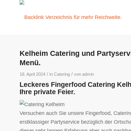
Kelheim Catering und Partyservi
Menü.
/
/
18. April 2024
in
Catering
von
admin
Leckeres Fingerfood Catering Kelh
Ihre private Feier.
Versuchen auch Sie unsere Fingerfood, Catering 
erstklassiger Partyservice bezüglich der Ortsc
dieser sehr langen Erfahrung aber auch nachhal