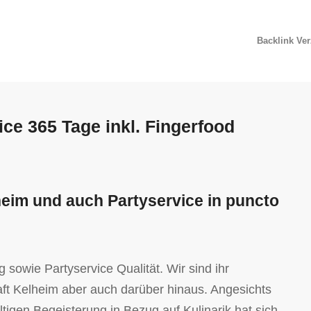
Backlink Ve
ce 365 Tage inkl. Fingerfood
eim und auch Partyservice in puncto
sowie Partyservice Qualität. Wir sind ihr
haft Kelheim aber auch darüber hinaus. Angesichts
tigen Begeisterung in Bezug auf Kulinarik hat sich