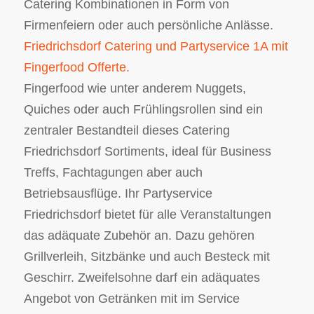
Catering Kombinationen in Form von
Firmenfeiern oder auch persönliche Anlässe.
Friedrichsdorf Catering und Partyservice 1A mit
Fingerfood Offerte.
Fingerfood wie unter anderem Nuggets,
Quiches oder auch Frühlingsrollen sind ein
zentraler Bestandteil dieses Catering
Friedrichsdorf Sortiments, ideal für Business
Treffs, Fachtagungen aber auch
Betriebsausflüge. Ihr Partyservice
Friedrichsdorf bietet für alle Veranstaltungen
das adäquate Zubehör an. Dazu gehören
Grillverleih, Sitzbänke und auch Besteck mit
Geschirr. Zweifelsohne darf ein adäquates
Angebot von Getränken mit im Service