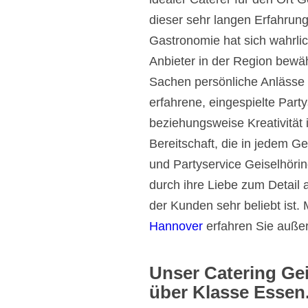
dieser sehr langen Erfahrun
Gastronomie hat sich wahrlic
Anbieter in der Region bewäh
Sachen persönliche Anlässe 
erfahrene, eingespielte Part
beziehungsweise Kreativität 
Bereitschaft, die in jedem G
und Partyservice Geiselhörin
durch ihre Liebe zum Detail 
der Kunden sehr beliebt ist.
Hannover
erfahren Sie auße
Unser Catering Gei
über Klasse Essen