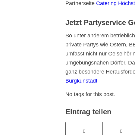
Partnerseite
Catering Höchst
Jetzt Partyservice G
So unter anderem betriebliche
private Partys wie Ostern, B
umfasst nicht nur Geiselhöri
umgebungsnahen Dörfer. Das
ganz besondere Herausforder
Burgkunstadt
No tags for this post.
Eintrag teilen