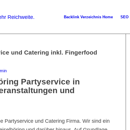
Backlink Verzeichnis Home
SEO 
ice und Catering inkl. Fingerfood
min
öring Partyservice in
eranstaltungen und
e Partyservice und Catering Firma. Wir sind ein
Geiselhöring und darüber hinaus. Auf Grundlage