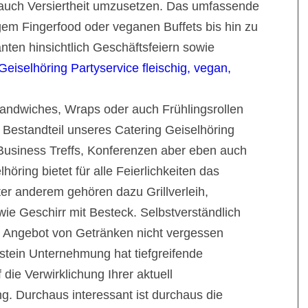
h auch Versiertheit umzusetzen. Das umfassende
em Fingerfood oder veganen Buffets bis hin zu
nten hinsichtlich Geschäftsfeiern sowie
Geiselhöring Partyservice fleischig, vegan,
andwiches, Wraps oder auch Frühlingsrollen
 Bestandteil unseres Catering Geiselhöring
 Business Treffs, Konferenzen aber eben auch
höring bietet für alle Feierlichkeiten das
r anderem gehören dazu Grillverleih,
ie Geschirr mit Besteck. Selbstverständlich
 Angebot von Getränken nicht vergessen
stein Unternehmung hat tiefgreifende
die Verwirklichung Ihrer aktuell
g. Durchaus interessant ist durchaus die