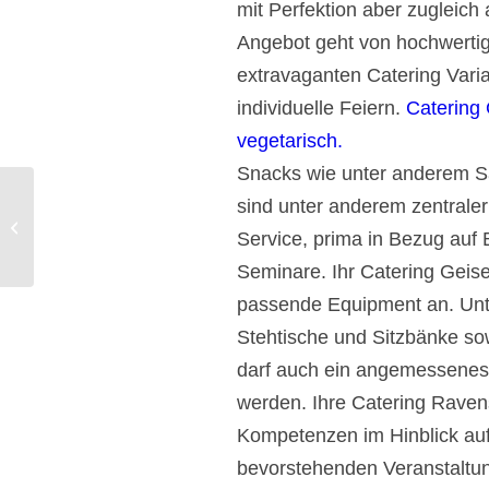
mit Perfektion aber zugleic
Angebot geht von hochwertig
extravaganten Catering Varia
individuelle Feiern.
Catering 
vegetarisch.
Snacks wie unter anderem S
sind unter anderem zentraler
Catering Grafenwöhr Partyservice
Service, prima in Bezug auf
delikat hergerichtet.
Seminare. Ihr Catering Geisel
passende Equipment an. Unte
Stehtische und Sitzbänke sow
darf auch ein angemessenes
werden. Ihre Catering Raven
Kompetenzen im Hinblick auf 
bevorstehenden Veranstaltun