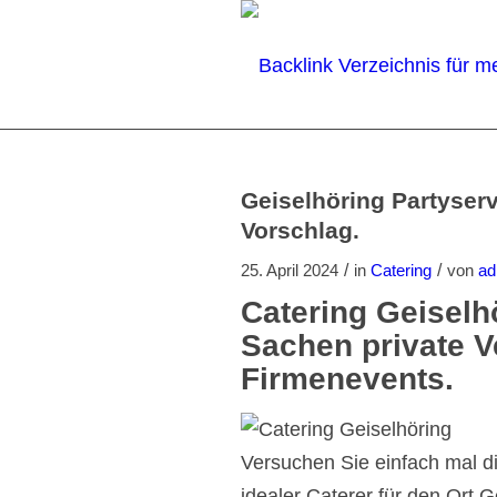
Geiselhöring Partyserv
Vorschlag.
/
/
25. April 2024
in
Catering
von
ad
Catering Geiselh
Sachen private V
Firmenevents.
Versuchen Sie einfach mal di
idealer Caterer für den Ort 