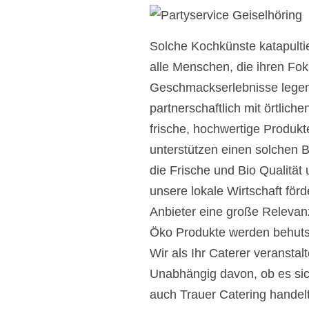
Solche Kochkünste katapultie
alle Menschen, die ihren Fok
Geschmackserlebnisse legen. 
partnerschaftlich mit örtli
frische, hochwertige Produkt
unterstützen einen solchen B
die Frische und Bio Qualität
unsere lokale Wirtschaft för
Anbieter eine große Relevanz
Öko Produkte werden behutsa
Wir als Ihr Caterer veranstal
Unabhängig davon, ob es sic
auch Trauer Catering handelt