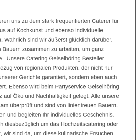
ren uns zu dem stark frequentierten Caterer für
us auf Kochkunst und ebenso individuelle
Wahrlich sind wir äußerst glücklich darüber,
chen Bauern zusammen zu arbeiten, um ganz
e . Unsere Catering Geiselhöring Besteller
ezug von regionalen Produkten, der nicht nur
 unserer Gerichte garantiert, sondern eben auch
dert. Ebenso wird beim Partyservice Geiselhöring
 auf Öko und Nachhaltigkeit gelegt. Alle unsere
m überprüft und sind von linientreuen Bauern.
ten und begleiten Ihr individuelles Geschehnis.
h diesbezüglich um das Hochzeitscatering oder
, wir sind da, um diese kulinarische Ersuchen