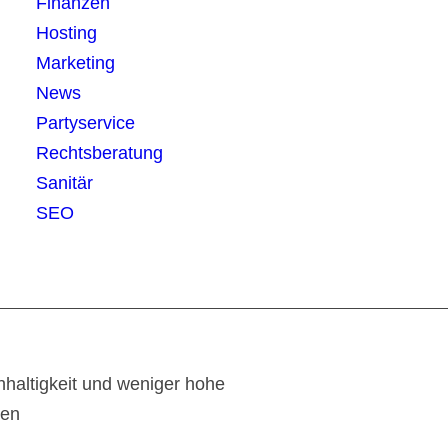
Finanzen
Hosting
Marketing
News
Partyservice
Rechtsberatung
Sanitär
SEO
haltigkeit und weniger hohe
ten