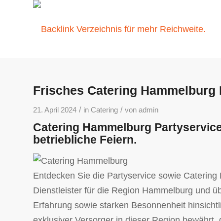
Frisches Catering Hammelburg P
/
/
21. April 2024
in
Catering
von
admin
Catering Hammelburg Partyservice 
betriebliche Feiern.
Entdecken Sie die Partyservice sowie Catering D
Dienstleister für die Region Hammelburg und ü
Erfahrung sowie starken Besonnenheit hinsichtl
exklusiver Versorger in dieser Region bewährt, 