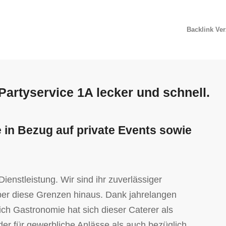
Backlink Ve
artyservice 1A lecker und schnell.
in Bezug auf private Events sowie
ienstleistung. Wir sind ihr zuverlässiger
ber diese Grenzen hinaus. Dank jahrelangen
ich Gastronomie hat sich dieser Caterer als
der für gewerbliche Anlässe als auch bezüglich