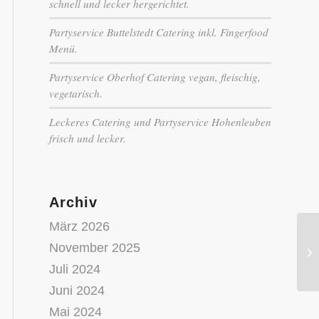
schnell und lecker hergerichtet.
Partyservice Buttelstedt Catering inkl. Fingerfood
Menü.
Partyservice Oberhof Catering vegan, fleischig,
vegetarisch.
Leckeres Catering und Partyservice Hohenleuben
frisch und lecker.
Archiv
März 2026
Ca
November 2025
de
Juli 2024
Juni 2024
Mai 2024