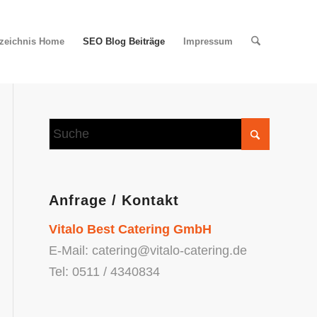
rzeichnis Home
SEO Blog Beiträge
Impressum
Anfrage / Kontakt
Vitalo Best Catering GmbH
E-Mail: catering@vitalo-catering.de
Tel: 0511 / 4340834