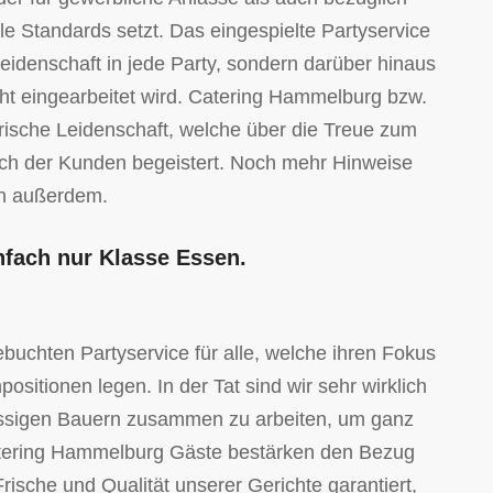
le Standards setzt. Das eingespielte Partyservice
eidenschaft in jede Party, sondern darüber hinaus
ht eingearbeitet wird. Catering Hammelburg bzw.
rische Leidenschaft, welche über die Treue zum
ruch der Kunden begeistert. Noch mehr Hinweise
en außerdem.
nfach nur Klasse Essen.
uchten Partyservice für alle, welche ihren Fokus
sitionen legen. In der Tat sind wir sehr wirklich
nsässigen Bauern zusammen zu arbeiten, um ganz
Catering Hammelburg Gäste bestärken den Bezug
Frische und Qualität unserer Gerichte garantiert,