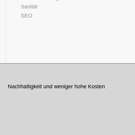
Sanitär
SEO
Nachhaltigkeit und weniger hohe Kosten