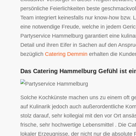
persönliche Feierlichkeiten beste geschmackvol
Team integriert keinesfalls nur know-how bzw. L
eine notwendige Freude, welche in jedem Geric
Partyservice Hammelburg garantiert eine kulina
Detail und ihren Eifer in Sachen auf den Ansp
bezüglich
Catering Demmin
erhalten die Kund
Das Catering Hammelburg Gefühl ist ei
Solche Kochkünste machen uns zu einem oft geb
auf Kulinarik jedoch auch außerordentliche Kompo
stolz darauf, sehr kollegial mit den vor Ort a
frische, sehr hochwertige Lebensmittel . Die 
lokaler Erzeugnisse, der nicht nur die absolute 