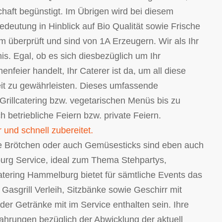
haft begünstigt. Im Übrigen wird bei diesem
deutung in Hinblick auf Bio Qualität sowie Frische
 überprüft und sind von 1A Erzeugern. Wir als Ihr
is. Egal, ob es sich diesbezüglich um Ihr
feier handelt, Ihr Caterer ist da, um all diese
eit zu gewährleisten. Dieses umfassende
rillcatering bzw. vegetarischen Menüs bis zu
h betriebliche Feiern bzw. private Feiern.
und schnell zubereitet.
te Brötchen oder auch Gemüsesticks sind eben auch
burg Service, ideal zum Thema Stehpartys,
tering Hammelburg bietet für sämtliche Events das
Gasgrill Verleih, Sitzbänke sowie Geschirr mit
 der Getränke mit im Service enthalten sein. Ihre
ahrungen bezüglich der Abwicklung der aktuell