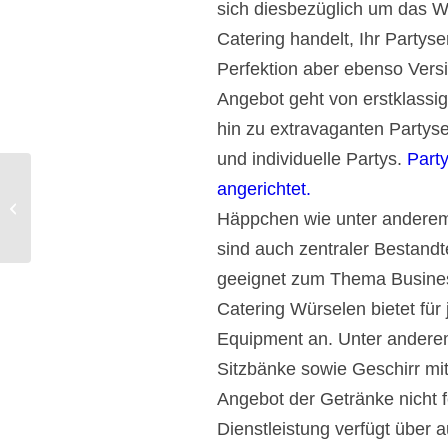
sich diesbezüglich um das W
Catering handelt, Ihr Partys
Perfektion aber ebenso Vers
Angebot geht von erstklassig
hin zu extravaganten Partyse
und individuelle Partys.
Party
angerichtet.
Catering Hemer 100% Partyservice.
Häppchen wie unter anderem
sind auch zentraler Bestandt
geeignet zum Thema Busines
Catering Würselen bietet für
Equipment an. Unter anderem
Sitzbänke sowie Geschirr mi
Angebot der Getränke nicht 
Dienstleistung verfügt über 