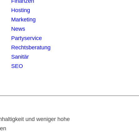
Finanzen
Hosting
Marketing
News
Partyservice
Rechtsberatung
Sanitär
SEO
haltigkeit und weniger hohe
ten