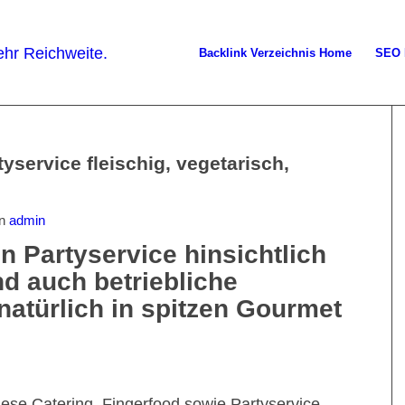
Backlink Verzeichnis Home
SEO 
yservice fleischig, vegetarisch,
on
admin
n Partyservice hinsichtlich
nd auch betriebliche
natürlich in spitzen Gourmet
ese Catering, Fingerfood sowie Partyservice