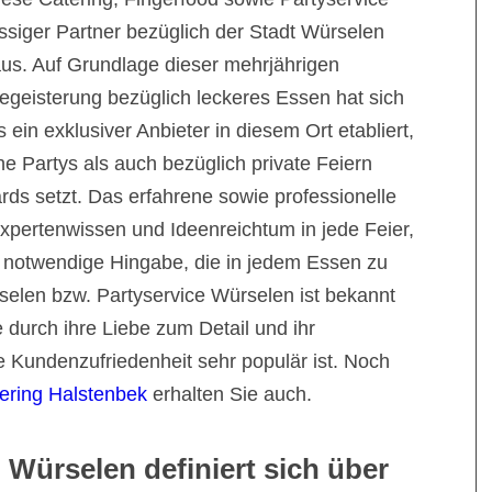
ässiger Partner bezüglich der Stadt Würselen
us. Auf Grundlage dieser mehrjährigen
egeisterung bezüglich leckeres Essen hat sich
s ein exklusiver Anbieter in diesem Ort etabliert,
he Partys als auch bezüglich private Feiern
ds setzt. Das erfahrene sowie professionelle
Expertenwissen und Ideenreichtum in jede Feier,
 notwendige Hingabe, die in jedem Essen zu
selen bzw. Partyservice Würselen ist bekannt
 durch ihre Liebe zum Detail und ihr
 Kundenzufriedenheit sehr populär ist. Noch
ering Halstenbek
erhalten Sie auch.
 Würselen definiert sich über