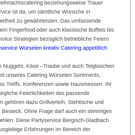
eihnachtscatering beziehungsweise Trauer
ervice ist da, um sämtliche Wünsche in
iertheit zu gewährleisten. Das umfassende
em Fingerfood oder auch klassische Buffets bis
rvice Strategien bezüglich betriebliche Feiern
service Würselen kreativ Catering appetitlich
 Nuggets, Käse –Traube und auch Teigtaschen
eil unseres Catering Würselen Sortiments,
s Treffs, Konferenzen sowie Hausmessen. Ihr
 jegliche Feierlichkeiten das passende
 gehören dazu Grillverleih, Stehtische und
t Besteck. Ohne Frage darf auch ein stimmiges
fehlen. Diese Partyservice Bergisch-Gladbach
ausgiebige Erfahrungen im Bereich der