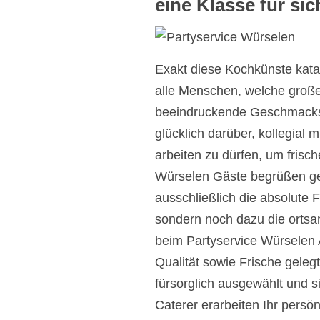
eine Klasse für sic
Exakt diese Kochkünste kata
alle Menschen, welche groß
beeindruckende Geschmacksk
glücklich darüber, kollegial
arbeiten zu dürfen, um frisc
Würselen Gäste begrüßen ge
ausschließlich die absolute F
sondern noch dazu die ortsa
beim Partyservice Würselen 
Qualität sowie Frische geleg
fürsorglich ausgewählt und si
Caterer erarbeiten Ihr pers