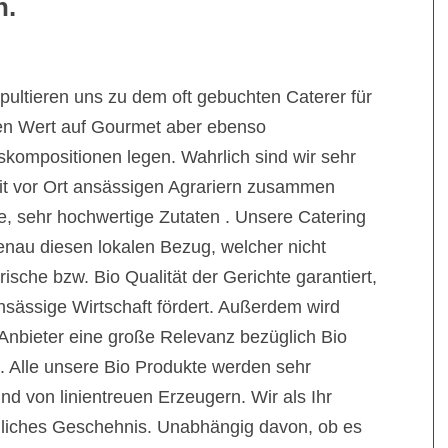
h.
pultieren uns zu dem oft gebuchten Caterer für
en Wert auf Gourmet aber ebenso
ompositionen legen. Wahrlich sind wir sehr
 mit vor Ort ansässigen Agrariern zusammen
he, sehr hochwertige Zutaten . Unsere Catering
nau diesen lokalen Bezug, welcher nicht
rische bzw. Bio Qualität der Gerichte garantiert,
nsässige Wirtschaft fördert. Außerdem wird
Anbieter eine große Relevanz bezüglich Bio
t. Alle unsere Bio Produkte werden sehr
nd von linientreuen Erzeugern. Wir als Ihr
önliches Geschehnis. Unabhängig davon, ob es