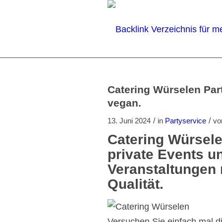
Catering Würselen Part
vegan.
/
/
13. Juni 2024
in
Partyservice
v
Catering Würsele
private Events u
Veranstaltungen 
Qualität.
Versuchen Sie einfach mal di