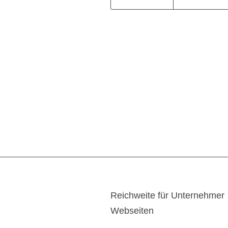
Reichweite für Unternehmer
Webseiten