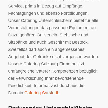
Service, prima in Bezug auf Empfänge,
Fachtagungen und ebenso Fortbildungen.
Unser Catering Unterschleißheim bietet für alle
Veranstaltungen das passende Equipment an.
Dazu gehören Grillverleih, Stehtische und
Sitzbänke und auch Geschirr mit Besteck.
Zweifellos darf auch ein angemessenes
Angebot der Getränke nicht vergessen werden.
Unsere Catering Sulzburg Firma besitzt
umfangreiche Caterer Kompetenzen bezüglich
der Verwirklichung Ihrer bevorstehende
Feierlichkeit. Informativ ist durchaus die
Domain
Catering Sarstedt
.