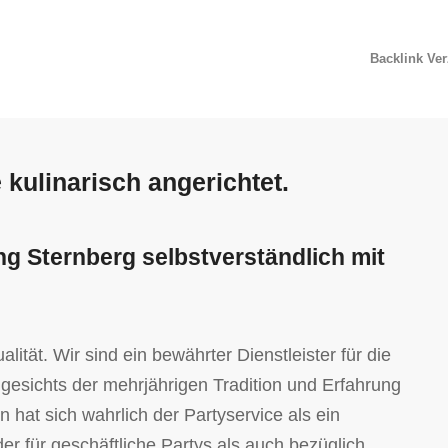
Backlink Ve
 kulinarisch angerichtet.
ng Sternberg selbstverständlich mit
ität. Wir sind ein bewährter Dienstleister für die
gesichts der mehrjährigen Tradition und Erfahrung
n hat sich wahrlich der Partyservice als ein
der für geschäftliche Partys als auch bezüglich