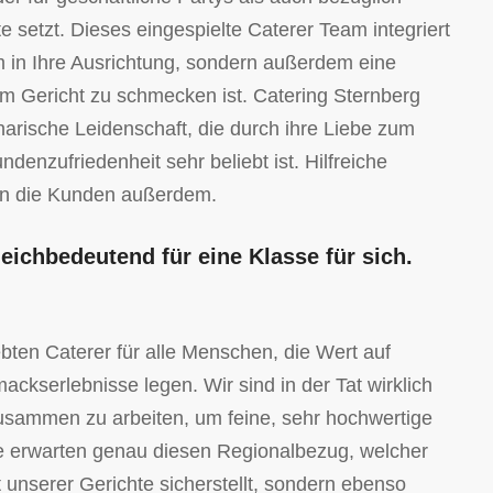
 setzt. Dieses eingespielte Caterer Team integriert
m in Ihre Ausrichtung, sondern außerdem eine
dem Gericht zu schmecken ist. Catering Sternberg
inarische Leidenschaft, die durch ihre Liebe zum
denzufriedenheit sehr beliebt ist. Hilfreiche
 die Kunden außerdem.
leichbedeutend für eine Klasse für sich.
bten Caterer für alle Menschen, die Wert auf
kserlebnisse legen. Wir sind in der Tat wirklich
zusammen zu arbeiten, um feine, sehr hochwertige
e erwarten genau diesen Regionalbezug, welcher
t unserer Gerichte sicherstellt, sondern ebenso