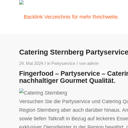
Catering Sternberg Partyservice
/
/
24. Mai 2024
in
Partyservice
von
admin
Fingerfood – Partyservice – Cateri
nachhaltiger Gourmet Qualität.
Versuchen Sie die Partyservice und Catering Qual
Region Sternberg aber auch darüber hinaus. An
sowie tiefen Tatkraft in Bezug auf leckeres Esse
exklusiver Dienstleister in der Region bewährt, 