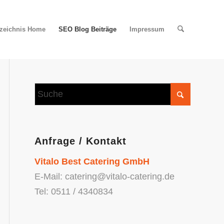
rzeichnis Home
SEO Blog Beiträge
Impressum
Anfrage / Kontakt
Vitalo Best Catering GmbH
E-Mail: catering@vitalo-catering.de
Tel: 0511 / 4340834