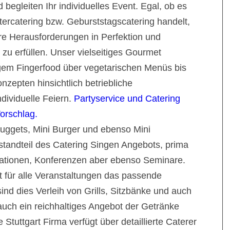
 begleiten Ihr individuelles Event. Egal, ob es
tercatering bzw. Geburststagscatering handelt,
Ihre Herausforderungen in Perfektion und
zu erfüllen. Unser vielseitiges Gourmet
gem Fingerfood über vegetarischen Menüs bis
nzepten hinsichtlich betriebliche
dividuelle Feiern.
Partyservice und Catering
orschlag.
uggets, Mini Burger und ebenso Mini
estandteil des Catering Singen Angebots, prima
tionen, Konferenzen aber ebenso Seminare.
et für alle Veranstaltungen das passende
ind dies Verleih von Grills, Sitzbänke und auch
auch ein reichhaltiges Angebot der Getränke
e Stuttgart Firma verfügt über detaillierte Caterer