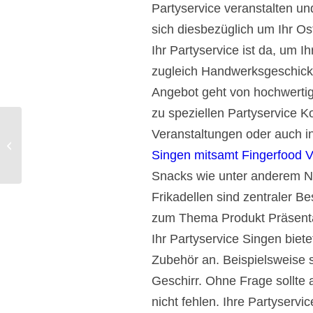
Partyservice veranstalten und
sich diesbezüglich um Ihr Os
Ihr Partyservice ist da, um 
zugleich Handwerksgeschick 
Angebot geht von hochwerti
zu speziellen Partyservice Ko
Veranstaltungen oder auch in
Böblingen Catering und Partyservice.
Singen mitsamt Fingerfood V
Snacks wie unter anderem N
Frikadellen sind zentraler B
zum Thema Produkt Präsenta
Ihr Partyservice Singen biet
Zubehör an. Beispielsweise s
Geschirr. Ohne Frage sollte 
nicht fehlen. Ihre Partyservic