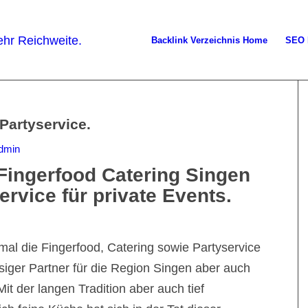
Backlink Verzeichnis Home
SEO 
Partyservice.
dmin
Fingerfood Catering Singen
rvice für private Events.
al die Fingerfood, Catering sowie Partyservice
assiger Partner für die Region Singen aber auch
it der langen Tradition aber auch tief