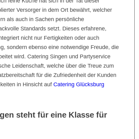
ch feine Küche hat sich in der Tat dieser
lierter Versorger in dem Ort bewährt, welcher
ern als auch in Sachen persönliche
ckvolle Standards setzt. Dieses erfahrene,
tegriert nicht nur Fertigkeiten oder auch
tung, sondern ebenso eine notwendige Freude, die
eitet wird. Catering Singen und Partyservice
rische Leidenschaft, welche über die Treue zum
atzbereitschaft für die Zufriedenheit der Kunden
keiten in Hinsicht auf
Catering Glücksburg
gen steht für eine Klasse für