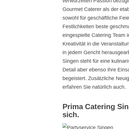
verwurzelten Passion bezügli
Gourmet Caterer als der etab
sowohl für geschäftliche Fei
Festlichkeiten beste geschma
eingespielte Catering Team in
Kreativität in die Veranstal
in jedem Gericht herausgearb
Singen steht für eine kulina
Detail aber ebenso ihre Eins
begeistert. Zusätzliche Neuig
erfahren Sie natürlich auch.
Prima Catering Sin
sich.