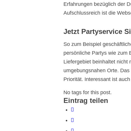
Erfahrungen bezüglich der Du
Aufschlussreich ist die Webs
Jetzt Partyservice S
So zum Beispiel geschäftlic
persönliche Partys wie zum 
Liefergebiet beinhaltet nicht
umgebungsnahen Orte. Das W
Priorität. Interessant ist auc
No tags for this post.
Eintrag teilen