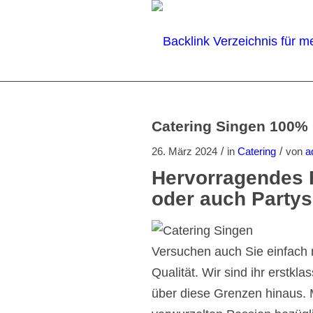
Catering Singen 100% 
/
/
26. März 2024
in
Catering
von
a
Hervorragendes 
oder auch Partyse
Versuchen auch Sie einfach m
Qualität. Wir sind ihr erstkl
über diese Grenzen hinaus. M