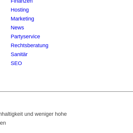
Finanzen
Hosting
Marketing
News
Partyservice
Rechtsberatung
Sanitär
SEO
haltigkeit und weniger hohe
ten