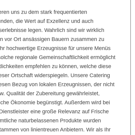
eren uns zu dem stark frequentierten
unden, die Wert auf Exzellenz und auch
lebnisse legen. Wahrlich sind wir wirklich
den vor Ort ansässigen Bauern zusammen zu
sehr hochwertige Erzeugnisse für unsere Menüs
solche regionale Gemeinschaftlichkeit ermöglicht
tlichkeiten empfehlen zu können, welche diese
eser Ortschaft widerspiegeln. Unsere Catering
iesen Bezug von lokalen Erzeugnissen, der nicht
w. Qualität der Zubereitung gewährleistet,
liche Ökonomie begünstigt. Außerdem wird bei
ienstleister eine große Relevanz auf Frische
Sämtliche naturbelassenen Produkte wurden
ammen von linientreuen Anbietern. Wir als Ihr