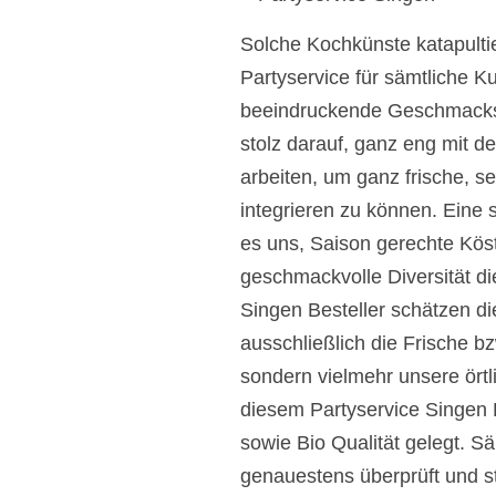
Solche Kochkünste katapulti
Partyservice für sämtliche K
beeindruckende Geschmackser
stolz darauf, ganz eng mit 
arbeiten, um ganz frische, 
integrieren zu können. Eine 
es uns, Saison gerechte Kös
geschmackvolle Diversität di
Singen Besteller schätzen d
ausschließlich die Frische bz
sondern vielmehr unsere ört
diesem Partyservice Singen D
sowie Bio Qualität gelegt. 
genauestens überprüft und st