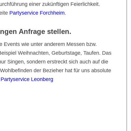
rchführung einer zukünftigen Feierlichkeit.
eite
Partyservice Forchheim
.
ingen Anfrage stellen.
he Events wie unter anderem Messen bzw.
Beispiel Weihnachten, Geburtstage, Taufen. Das
 nur Singen, sondern erstreckt sich auch auf die
ohlbefinden der Bezieher hat für uns absolute
h
Partyservice Leonberg