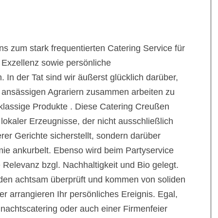
s zum stark frequentierten Catering Service für
 Exzellenz sowie persönliche
In der Tat sind wir äußerst glücklich darüber,
rt ansässigen Agrariern zusammen arbeiten zu
tklassige Produkte . Diese Catering Creußen
okaler Erzeugnisse, der nicht ausschließlich
rer Gerichte sicherstellt, sondern darüber
ie ankurbelt. Ebenso wird beim Partyservice
Relevanz bzgl. Nachhaltigkeit und Bio gelegt.
den achtsam überprüft und kommen von soliden
rer arrangieren Ihr persönliches Ereignis. Egal,
nachtscatering oder auch einer Firmenfeier