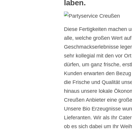
laben.
Diese Fertigkeiten machen un
alle, welche großen Wert auf
Geschmackserlebnisse legen. 
sehr kollegial mit den vor O
dürfen, um ganz frische, ers
Kunden erwarten den Bezug l
die Frische und Qualität unse
hinaus unsere lokale Ökonom
Creußen Anbieter eine große 
Unsere Bio Erzeugnisse wur
Lieferanten. Wir als Ihr Cate
ob es sich dabei um Ihr Weih