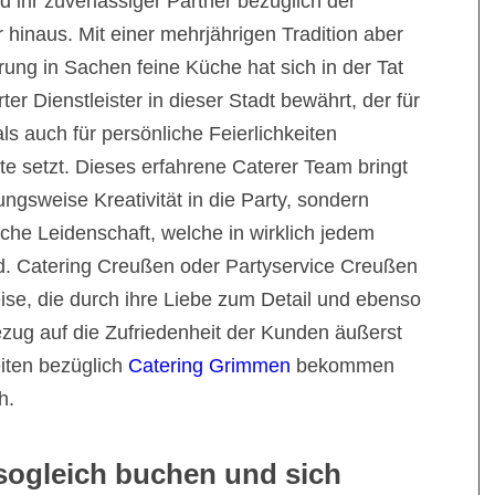
nd ihr zuverlässiger Partner bezüglich der
hinaus. Mit einer mehrjährigen Tradition aber
ung in Sachen feine Küche hat sich in der Tat
rter Dienstleister in dieser Stadt bewährt, der für
ls auch für persönliche Feierlichkeiten
e setzt. Dieses erfahrene Caterer Team bringt
ungsweise Kreativität in die Party, sondern
che Leidenschaft, welche in wirklich jedem
rd. Catering Creußen oder Partyservice Creußen
eise, die durch ihre Liebe zum Detail und ebenso
Bezug auf die Zufriedenheit der Kunden äußerst
keiten bezüglich
Catering Grimmen
bekommen
h.
sogleich buchen und sich