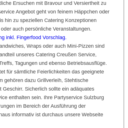
tliche Ersuchen mit Bravour und Versiertheit zu
tyservice Angebot geht von feinem Häppchen oder
s hin zu speziellen Catering Konzeptionen
n oder auch persönliche Veranstaltungen.
g inkl. Fingerfood Vorschlag.
andwiches, Wraps oder auch Mini-Pizzen sind
andteil unseres Catering Creußen Service,
reffs, Tagungen und ebenso Betriebsausflüge.
et für sämtliche Feierlichkeiten das geeignete
 gehören dazu Grillverleih, Stehtische
Geschirr. Sicherlich sollte ein adäquates
ce enthalten sein. Ihre Partyservice Sulzburg
rungen im Bereich der Ausführung der
chaus informativ ist durchaus unsere Webseite