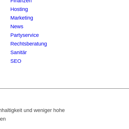
Finanzen
Hosting
Marketing
News
Partyservice
Rechtsberatung
Sanitär
SEO
haltigkeit und weniger hohe
ten