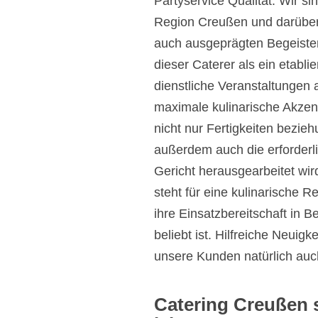
Partyservice Qualität. Wir si
Region Creußen und darüber 
auch ausgeprägten Begeister
dieser Caterer als ein etablie
dienstliche Veranstaltungen a
maximale kulinarische Akzent
nicht nur Fertigkeiten bezieh
außerdem auch die erforderli
Gericht herausgearbeitet wi
steht für eine kulinarische R
ihre Einsatzbereitschaft in 
beliebt ist. Hilfreiche Neuig
unsere Kunden natürlich auc
Catering Creußen 