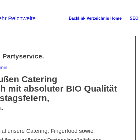
Backlink Verzeichnis Home
SEO 
 Partyservice.
min
ußen Catering
h mit absoluter BIO Qualität
stagsfeiern,
.
mal unsere Catering, Fingerfood sowie