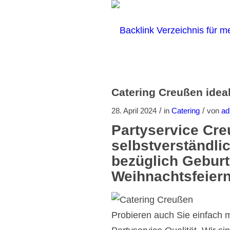
Catering Creußen ideal
/
/
28. April 2024
in
Catering
von
ad
Partyservice Cre
selbstverständlic
bezüglich Geburt
Weihnachtsfeiern
Probieren auch Sie einfach 