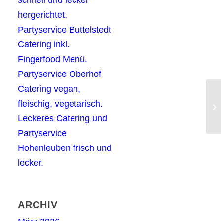
hergerichtet.
Partyservice Buttelstedt
Catering inkl.
Fingerfood Menü.
Partyservice Oberhof
Catering vegan,
Ca
fleischig, vegetarisch.
ve
Leckeres Catering und
Partyservice
Hohenleuben frisch und
lecker.
ARCHIV