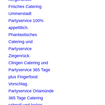
Frisches Catering
Ummerstadt
Partyservice 100%
appetitlich.
Phantastisches
Catering und
Partyservice
Ziegenrück.
Clingen Catering und
Partyservice 365 Tage
plus Fingerfood
Vorschlag.
Partyservice Orlamünde
365 Tage Catering
schnell und lecker