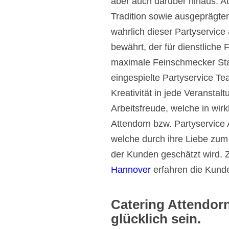
aber auch darüber hinaus. A
Tradition sowie ausgeprägten
wahrlich dieser Partyservice
bewährt, der für dienstliche 
maximale Feinschmecker Sta
eingespielte Partyservice Te
Kreativität in jede Veransta
Arbeitsfreude, welche in wirk
Attendorn bzw. Partyservice A
welche durch ihre Liebe zum
der Kunden geschätzt wird. 
Hannover
erfahren die Kund
Catering Attendor
glücklich sein.