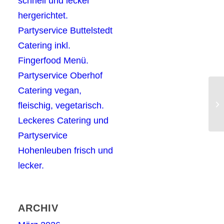
schnell und lecker
hergerichtet.
Partyservice Buttelstedt
Catering inkl.
Fingerfood Menü.
Partyservice Oberhof
Catering vegan,
Be
fleischig, vegetarisch.
Leckeres Catering und
Partyservice
Hohenleuben frisch und
lecker.
ARCHIV