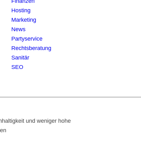
Finanzen
Hosting
Marketing
News
Partyservice
Rechtsberatung
Sanitär
SEO
haltigkeit und weniger hohe
ten