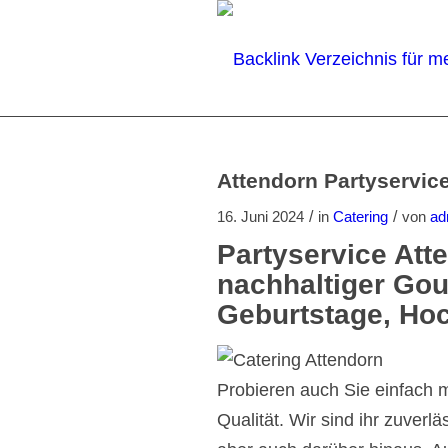
Attendorn Partyservice
/
/
16. Juni 2024
in
Catering
von
ad
Partyservice Att
nachhaltiger Gou
Geburtstage, Hoc
Probieren auch Sie einfach m
Qualität. Wir sind ihr zuverl