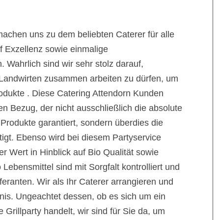
machen uns zu dem beliebten Caterer für alle
 Exzellenz sowie einmalige
Wahrlich sind wir sehr stolz darauf,
n Landwirten zusammen arbeiten zu dürfen, um
rodukte . Diese Catering Attendorn Kunden
n Bezug, der nicht ausschließlich die absolute
 Produkte garantiert, sondern überdies die
igt. Ebenso wird bei diesem Partyservice
er Wert in Hinblick auf Bio Qualität sowie
 Lebensmittel sind mit Sorgfalt kontrolliert und
eranten. Wir als Ihr Caterer arrangieren und
ignis. Ungeachtet dessen, ob es sich um ein
Grillparty handelt, wir sind für Sie da, um