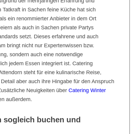
ufgrund der mehrjährigen Erfahrung und
 Tatkraft in Sachen feine Küche hat sich
 als ein renommierter Anbieter in dem Ort
Feiern als auch in Sachen private Partys
ndards setzt. Dieses erfahrene und auch
am bringt nicht nur Expertenwissen bzw.
ltung, sondern auch eine notwendige
lich jedem Essen integriert ist. Catering
ttendorn steht für eine kulinarische Reise,
 Detail aber auch ihre Hingabe für den Anspruch
Zusätzliche Neuigkeiten über
Catering Winter
en außerdem.
n sogleich buchen und