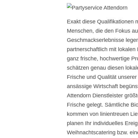
Exakt diese Qualifikationen 
Menschen, die den Fokus auf
Geschmackserlebnisse legen. 
partnerschaftlich mit lokale
ganz frische, hochwertige P
schätzen genau diesen lokale
Frische und Qualität unserer
ansässige Wirtschaft begünst
Attendorn Dienstleister größt
Frische gelegt. Sämtliche Bio
kommen von linientreuen Lief
planen Ihr individuelles Ere
Weihnachtscatering bzw. eine 