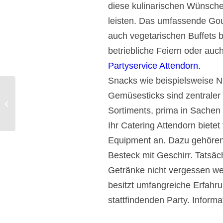
diese kulinarischen Wünsche 
leisten. Das umfassende Go
auch vegetarischen Buffets bi
betriebliche Feiern oder auch
Partyservice Attendorn.
Snacks wie beispielsweise N
Catering Übach-Palenberg
Gemüsesticks sind zentraler 
Partyservice geschmackvoll
Sortiments, prima in Sachen
hergerichtet.
Ihr Catering Attendorn bietet
Equipment an. Dazu gehören V
Besteck mit Geschirr. Tatsäch
Getränke nicht vergessen we
besitzt umfangreiche Erfahru
stattfindenden Party. Informa