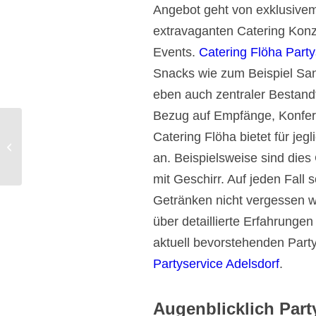
Angebot geht von exklusivem
extravaganten Catering Konze
Events.
Catering Flöha Part
Snacks wie zum Beispiel Sa
eben auch zentraler Bestandt
Bezug auf Empfänge, Konfe
Catering Flöha bietet für je
Olbernhau Catering und Partyservice.
an. Beispielsweise sind dies
mit Geschirr. Auf jeden Fall
Getränken nicht vergessen w
über detaillierte Erfahrungen
aktuell bevorstehenden Party
Partyservice Adelsdorf
.
Augenblicklich Party