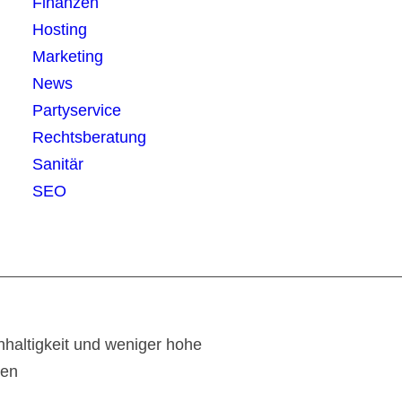
Finanzen
Hosting
Marketing
News
Partyservice
Rechtsberatung
Sanitär
SEO
haltigkeit und weniger hohe
ten