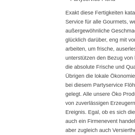
Exakt diese Fertigkeiten kat
Service für alle Gourmets, w
außergewöhnliche Geschmack
glücklich darüber, eng mit 
arbeiten, um frische, auserl
unterstützen den Bezug von l
die absolute Frische und Qua
Übrigen die lokale Ökonomie
bei diesem Partyservice Flöha
gelegt. Alle unsere Öko Prod
von zuverlässigen Erzeugern. 
Ereignis. Egal, ob es sich d
auch ein Firmenevent handelt
aber zugleich auch Versierth