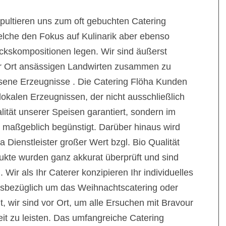
apultieren uns zum oft gebuchten Catering
elche den Fokus auf Kulinarik aber ebenso
skompositionen legen. Wir sind äußerst
vor Ort ansässigen Landwirten zusammen zu
esene Erzeugnisse . Die Catering Flöha Kunden
okalen Erzeugnissen, der nicht ausschließlich
lität unserer Speisen garantiert, sondern im
 maßgeblich begünstigt. Darüber hinaus wird
 Dienstleister großer Wert bzgl. Bio Qualität
ukte wurden ganz akkurat überprüft und sind
Wir als Ihr Caterer konzipieren Ihr individuelles
iesbezüglich um das Weihnachtscatering oder
, wir sind vor Ort, um alle Ersuchen mit Bravour
eit zu leisten. Das umfangreiche Catering