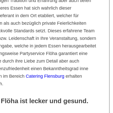
ngen Tradition und Erfahrung aber auch tiefen
eres Essen hat sich wahrlich dieser
ieferant in dem Ort etabliert, welcher für
 als auch bezüglich private Feierlichkeiten
volle Standards setzt. Dieses erfahrene Team
bzw. Leidenschaft in Ihre Veranstaltung, sondern
ngabe, welche in jedem Essen herausgearbeitet
ngsweise Partyservice Flöha garantiert eine
ie durch ihre Liebe zum Detail aber auch
enzufriedenheit einen Bekanntheitsgrad inne
n im Bereich
Catering Flensburg
erhalten
h.
 Flöha ist lecker und gesund.