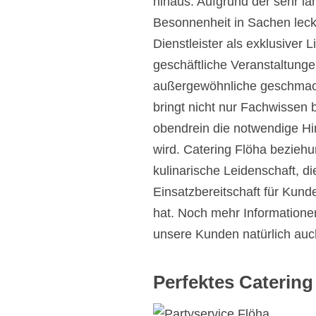
hinaus. Aufgrund der sehr la
Besonnenheit in Sachen leck
Dienstleister als exklusiver L
geschäftliche Veranstaltungen
außergewöhnliche geschmack
bringt nicht nur Fachwissen 
obendrein die notwendige Hi
wird. Catering Flöha beziehu
kulinarische Leidenschaft, d
Einsatzbereitschaft für Kund
hat. Noch mehr Informatione
unsere Kunden natürlich auc
Perfektes Catering