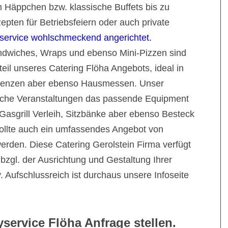
 Häppchen bzw. klassische Buffets bis zu
pten für Betriebsfeiern oder auch private
yservice wohlschmeckend angerichtet.
ndwiches, Wraps und ebenso Mini-Pizzen sind
eil unseres Catering Flöha Angebots, ideal in
renzen aber ebenso Hausmessen. Unser
gliche Veranstaltungen das passende Equipment
 Gasgrill Verleih, Sitzbänke aber ebenso Besteck
 sollte auch ein umfassendes Angebot von
erden. Diese Catering Gerolstein Firma verfügt
 bzgl. der Ausrichtung und Gestaltung Ihrer
. Aufschlussreich ist durchaus unsere Infoseite
service Flöha Anfrage stellen.